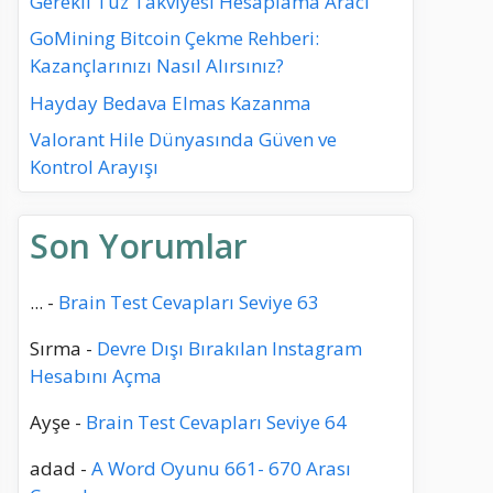
Gerekli Tuz Takviyesi Hesaplama Aracı
GoMining Bitcoin Çekme Rehberi:
Kazançlarınızı Nasıl Alırsınız?
Hayday Bedava Elmas Kazanma
Valorant Hile Dünyasında Güven ve
Kontrol Arayışı
Son Yorumlar
...
-
Brain Test Cevapları Seviye 63
Sırma
-
Devre Dışı Bırakılan Instagram
Hesabını Açma
Ayşe
-
Brain Test Cevapları Seviye 64
adad
-
A Word Oyunu 661- 670 Arası