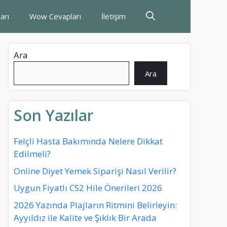
arı
Wow Cevapları
İletişim
Ara
Ara
Son Yazılar
Felçli Hasta Bakımında Nelere Dikkat
Edilmeli?
Online Diyet Yemek Siparişi Nasıl Verilir?
Uygun Fiyatlı CS2 Hile Önerileri 2026
2026 Yazında Plajların Ritmini Belirleyin:
Ayyıldız ile Kalite ve Şıklık Bir Arada