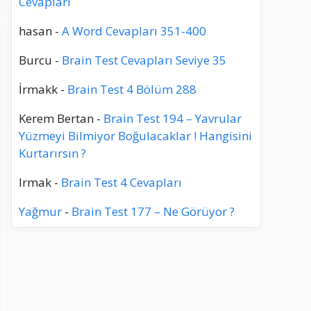
Cevapları
hasan
-
A Word Cevapları 351-400
Burcu
-
Brain Test Cevapları Seviye 35
İrmakk
-
Brain Test 4 Bölüm 288
Kerem Bertan
-
Brain Test 194 – Yavrular
Yüzmeyi Bilmiyor Boğulacaklar ! Hangisini
Kurtarırsın ?
Irmak
-
Brain Test 4 Cevapları
Yağmur
-
Brain Test 177 – Ne Görüyor ?