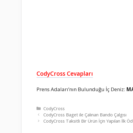
CodyCross Cevapları
Prens Adaları’nın Bulunduğu İç Deniz:
M
Kategoriler
CodyCross
CodyCross Baget ile Çalınan Bando Çalgısı
CodyCross Taksitli Bir Ürün İçin Yapılan İlk 