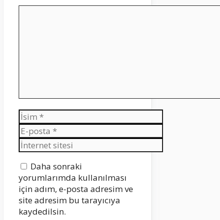
Yorum
İsim
E-
posta
İnternet
sitesi
Daha sonraki
yorumlarımda kullanılması
için adım, e-posta adresim ve
site adresim bu tarayıcıya
kaydedilsin.