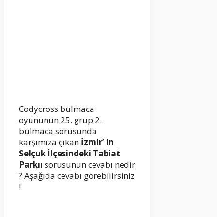
Codycross bulmaca
oyununun 25. grup 2.
bulmaca sorusunda
karşımıza çıkan
İzmir’ in
Selçuk İlçesindeki Tabiat
Parkıı
sorusunun cevabı nedir
? Aşağıda cevabı görebilirsiniz
!