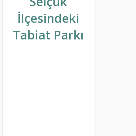
Selçuk
İlçesindeki
Tabiat Parkı