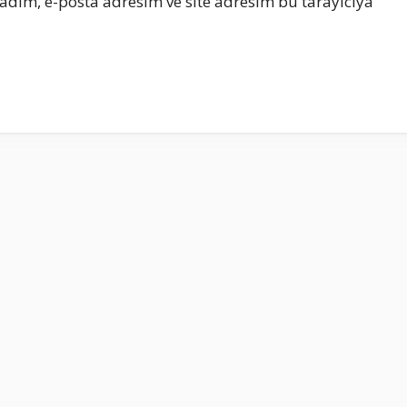
adım, e-posta adresim ve site adresim bu tarayıcıya