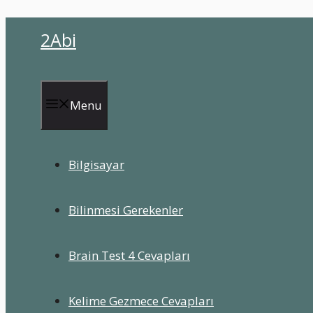
İçeriğe
2Abi
atla
Menu
Bilgisayar
Bilinmesi Gerekenler
Brain Test 4 Cevapları
Kelime Gezmece Cevapları