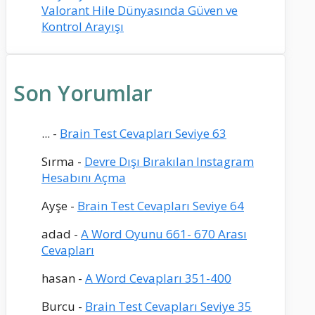
Valorant Hile Dünyasında Güven ve
Kontrol Arayışı
Son Yorumlar
...
-
Brain Test Cevapları Seviye 63
Sırma
-
Devre Dışı Bırakılan Instagram
Hesabını Açma
Ayşe
-
Brain Test Cevapları Seviye 64
adad
-
A Word Oyunu 661- 670 Arası
Cevapları
hasan
-
A Word Cevapları 351-400
Burcu
-
Brain Test Cevapları Seviye 35