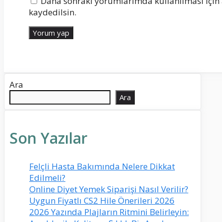
Daha sonraki yorumlarımda kullanılması için 
kaydedilsin.
Ara
Ara
Son Yazılar
Felçli Hasta Bakımında Nelere Dikkat
Edilmeli?
Online Diyet Yemek Siparişi Nasıl Verilir?
Uygun Fiyatlı CS2 Hile Önerileri 2026
2026 Yazında Plajların Ritmini Belirleyin: