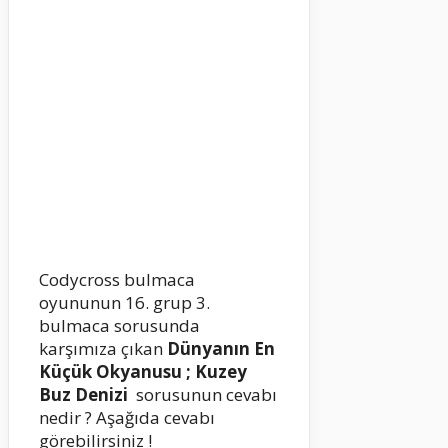
Codycross bulmaca
oyununun 16. grup 3.
bulmaca sorusunda
karşımıza çıkan
Dünyanın En
Küçük Okyanusu ; Kuzey
Buz Denizi
sorusunun cevabı
nedir ? Aşağıda cevabı
görebilirsiniz !