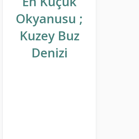
En Küçük
Okyanusu ;
Kuzey Buz
Denizi