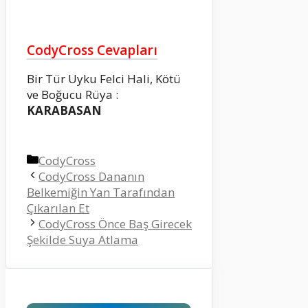
CodyCross Cevapları
Bir Tür Uyku Felci Hali, Kötü
ve Boğucu Rüya :
KARABASAN
Kategoriler
CodyCross
CodyCross Dananın
Belkemiğin Yan Tarafından
Çıkarılan Et
CodyCross Önce Baş Girecek
Şekilde Suya Atlama