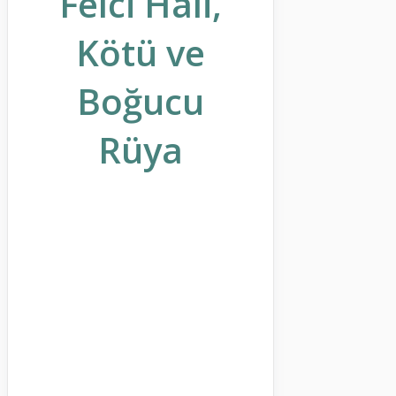
Felci Hali,
Kötü ve
Boğucu
Rüya