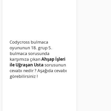
Codycross bulmaca
oyununun 18. grup 5.
bulmaca sorusunda
karşımıza çıkan
Ahşap İşleri
ile Uğraşan Usta
sorusunun
cevabı nedir ? Aşağıda cevabı
görebilirsiniz !