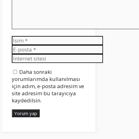
İsim
E-
posta
İnternet
sitesi
Daha sonraki
yorumlarımda kullanılması
için adım, e-posta adresim ve
site adresim bu tarayıcıya
kaydedilsin.