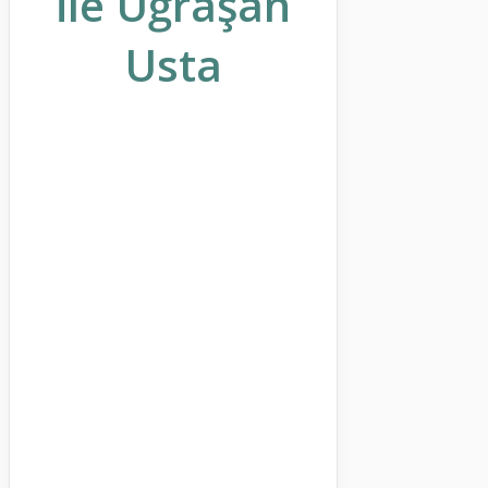
ile Uğraşan
Usta