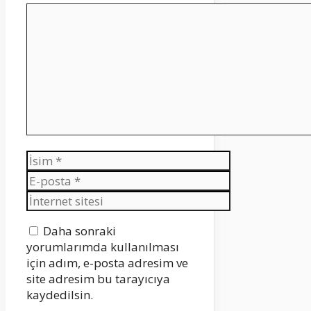
Yorum
İsim
E-
posta
İnternet
sitesi
Daha sonraki
yorumlarımda kullanılması
için adım, e-posta adresim ve
site adresim bu tarayıcıya
kaydedilsin.