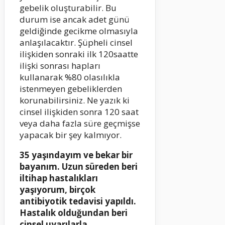
gebelik oluşturabilir. Bu
durum ise ancak adet günü
geldiğinde gecikme olmasıyla
anlaşılacaktır. Şüpheli cinsel
ilişkiden sonraki ilk 120saatte
ilişki sonrası hapları
kullanarak %80 olasılıkla
istenmeyen gebeliklerden
korunabilirsiniz. Ne yazık ki
cinsel ilişkiden sonra 120 saat
veya daha fazla süre geçmişse
yapacak bir şey kalmıyor.
35 yaşındayım ve bekar bir
bayanım. Uzun süreden beri
iltihap hastalıkları
yaşıyorum, birçok
antibiyotik tedavisi yapıldı.
Hastalık olduğundan beri
cinsel uyarılarla