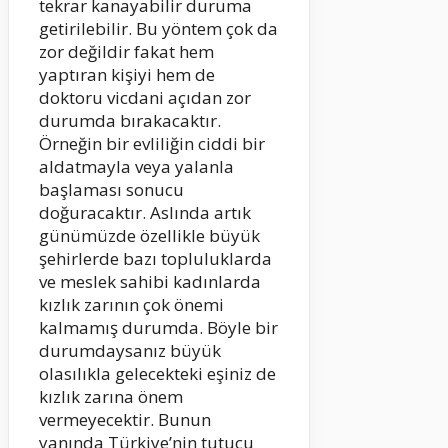
tekrar kanayabilir duruma
getirilebilir. Bu yöntem çok da
zor değildir fakat hem
yaptıran kişiyi hem de
doktoru vicdani açıdan zor
durumda bırakacaktır.
Örneğin bir evliliğin ciddi bir
aldatmayla veya yalanla
başlaması sonucu
doğuracaktır. Aslında artık
günümüzde özellikle büyük
şehirlerde bazı topluluklarda
ve meslek sahibi kadınlarda
kızlık zarının çok önemi
kalmamış durumda. Böyle bir
durumdaysanız büyük
olasılıkla gelecekteki eşiniz de
kızlık zarına önem
vermeyecektir. Bunun
yanında Türkiye’nin tutucu