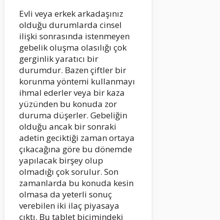
Evli veya erkek arkadaşınız
olduğu durumlarda cinsel
ilişki sonrasında istenmeyen
gebelik oluşma olasılığı çok
gerginlik yaratıcı bir
durumdur. Bazen çiftler bir
korunma yöntemi kullanmayı
ihmal ederler veya bir kaza
yüzünden bu konuda zor
duruma düşerler. Gebeliğin
olduğu ancak bir sonraki
adetin geciktiği zaman ortaya
çıkacağına göre bu dönemde
yapılacak birşey olup
olmadığı çok sorulur. Son
zamanlarda bu konuda kesin
olmasa da yeterli sonuç
verebilen iki ilaç piyasaya
çıktı. Bu tablet biçimindeki