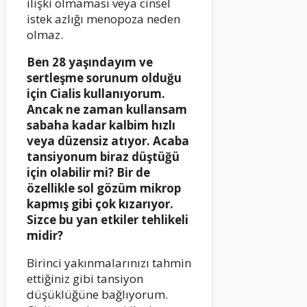
ilişki olmaması veya cinsel
istek azlığı menopoza neden
olmaz.
Ben 28 yaşındayım ve
sertleşme sorunum olduğu
için Cialis kullanıyorum.
Ancak ne zaman kullansam
sabaha kadar kalbim hızlı
veya düzensiz atıyor. Acaba
tansiyonum biraz düştüğü
için olabilir mi? Bir de
özellikle sol gözüm mikrop
kapmış gibi çok kızarıyor.
Sizce bu yan etkiler tehlikeli
midir?
Birinci yakınmalarınızı tahmin
ettiğiniz gibi tansiyon
düşüklüğüne bağlıyorum.