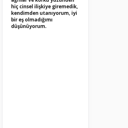
hiç cinsel ilişkiye giremedik,
kendimden utanıyorum, iyi
bir eş olmadığımı
düşünüyorum.