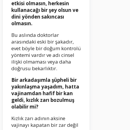
etkisi olmasın, herkesin
kullanacağı bir şey olsun ve
dini yönden sakıncası
olmasın.
Bu aslında doktorlar
arasındaki eski bir şakadır,
evet böyle bir doğum kontrolü
yöntemi vardır ve adı cinsel
ilişki olmaması veya daha
doğrusu bekarlıktır.
Bir arkadaşımla şüpheli bir
yakınlaşma yaşadım, hatta
vajinamdan hafif bir kan
geldi, kızlık zarı bozulmuş
olabilir mi?
Kızlık zarı adının aksine
vajinayı kapatan bir zar değil