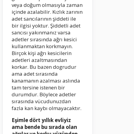
veya doğum olmasıyla zaman
içinde azalabilir. Kızlık zarının
adet sancılarının şiddeti ile
bir ilgisi yoktur. Şiddetli adet
sancısı yakınmanız varsa
adetler sırasında ağrı kesici
kullanmaktan korkmayın.
Birçok kişi ağrı kesicilerin
adetleri azaltmasından
korkar. Bu bazen dogrudur
ama adet sırasında
kanamanın azalması aslında
tam tersine istenen bir
durumdur. Böylece adetler
sırasında vücudunuzdan
fazla kan kaybı olmayacaktır.
Eşimle dört yıllık evliyiz
ama bende bu sırada olan
ağrılar ve korku yüzünden