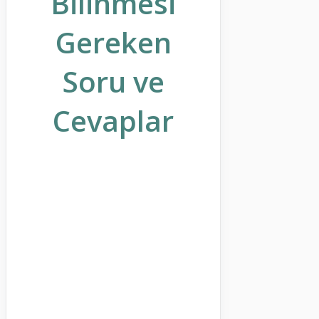
Bilinmesi
Gereken
Soru ve
Cevaplar