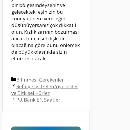
bir bölgesindeyseniz ve
gelecekteki eşinizin bu
konuya önem vereceğini
düşünüyorsanız çok dikkatli
olun. Kızlık zarının bozulması
ancak bir cinsel ilişki ile
olacağına göre bunu önlemek
de büyük olasılıkla sizin
elinizde olacak.
Kategoriler
Bilinmesi Gerekenler
Reflüye İyi Gelen Yiyecekler
ve Bitkisel Kürler
Ptt Bank Eft Saatleri