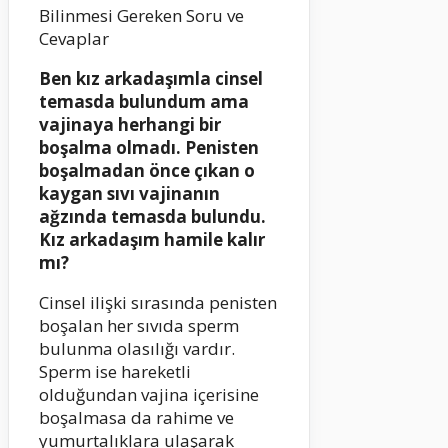
Ben kız arkadaşımla cinsel
temasda bulundum ama
vajinaya herhangi bir
boşalma olmadı. Penisten
boşalmadan önce çıkan o
kaygan sıvı vajinanın
ağzında temasda bulundu.
Kız arkadaşım hamile kalır
mı?
Cinsel ilişki sırasında penisten
boşalan her sıvıda sperm
bulunma olasılığı vardır.
Sperm ise hareketli
olduğundan vajina içerisine
boşalmasa da rahime ve
yumurtalıklara ulaşarak