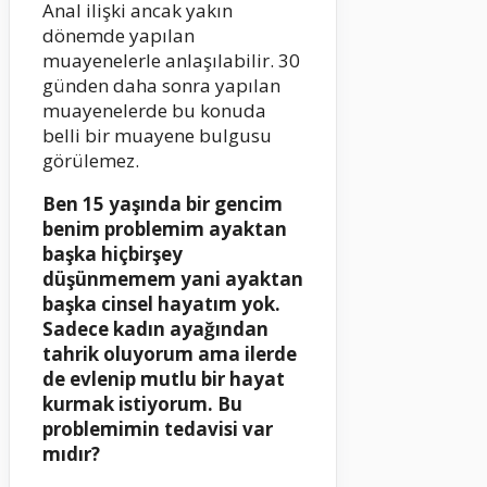
Anal ilişki ancak yakın
dönemde yapılan
muayenelerle anlaşılabilir. 30
günden daha sonra yapılan
muayenelerde bu konuda
belli bir muayene bulgusu
görülemez.
Ben 15 yaşında bir gencim
benim problemim ayaktan
başka hiçbirşey
düşünmemem yani ayaktan
başka cinsel hayatım yok.
Sadece kadın ayağından
tahrik oluyorum ama ilerde
de evlenip mutlu bir hayat
kurmak istiyorum. Bu
problemimin tedavisi var
mıdır?