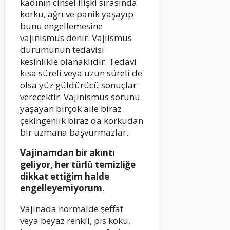
kadının cinsel ilişki sırasında
korku, ağrı ve panik yaşayıp
bunu engellemesine
vajinismus denir. Vajiismus
durumunun tedavisi
kesinlikle olanaklıdır. Tedavi
kısa süreli veya uzun süreli de
olsa yüz güldürücü sonuçlar
verecektir. Vajinismus sorunu
yaşayan birçok aile biraz
çekingenlik biraz da korkudan
bir uzmana başvurmazlar.
Vajinamdan bir akıntı
geliyor, her türlü temizliğe
dikkat ettiğim halde
engelleyemiyorum.
Vajinada normalde şeffaf
veya beyaz renkli, pis koku,