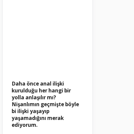
Daha önce anal ilişki
kurulduğu her hangi bir
yolla anlaşılır mı?
Nişanlımın geçmişte böyle
bi ilişki yaşayıp
yaşamadığını merak
ediyorum.