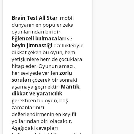
Brain Test All Star
, mobil
dünyanın en popüler zeka
oyunlarından biridir.
Eğlenceli bulmacaları
ve
beyin jimnastiği
özellikleriyle
dikkat çeken bu oyun, hem
yetişkinlere hem de çocuklara
hitap eder. Oyunun amacı,
her seviyede verilen
zorlu
soruları
çözerek bir sonraki
aşamaya geçmektir.
Mantık,
dikkat ve yaratıcılık
gerektiren bu oyun, boş
zamanlarınızı
değerlendirmenin en keyifli
yollarından biri olacaktır.
Aşağıdaki cevapları