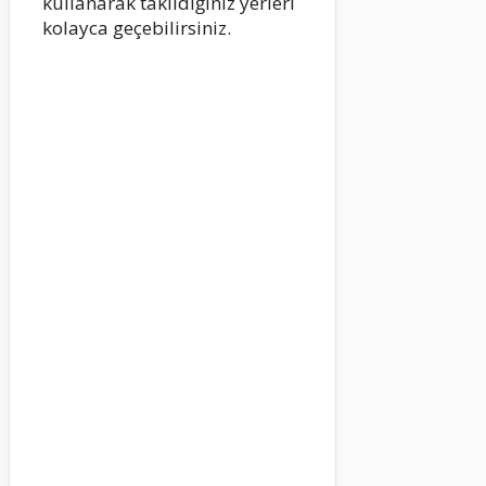
kullanarak takıldığınız yerleri
kolayca geçebilirsiniz.