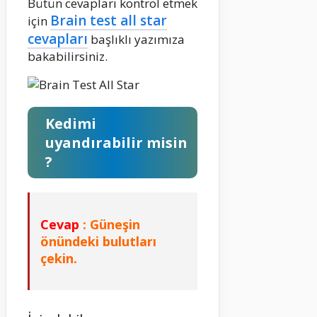
Bütün cevapları kontrol etmek
Brain test all star
için
cevapları
başlıklı yazımıza
bakabilirsiniz.
Kedimi
uyandırabilir misin
?
Cevap
: Güneşin
önündeki bulutları
çekin.