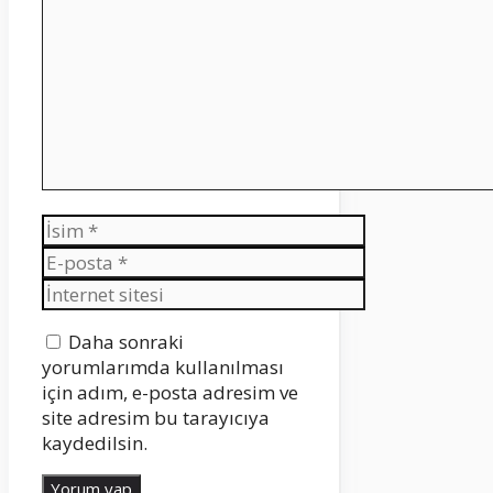
İsim
E-
posta
İnternet
sitesi
Daha sonraki
yorumlarımda kullanılması
için adım, e-posta adresim ve
site adresim bu tarayıcıya
kaydedilsin.