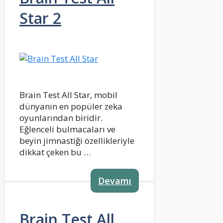
Star 2
Brain Test All Star, mobil
dünyanın en popüler zeka
oyunlarından biridir.
Eğlenceli bulmacaları ve
beyin jimnastiği özellikleriyle
dikkat çeken bu …
Devamı
Brain Test All