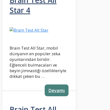
Brain Test All
Star 4
Brain Test All Star, mobil
dünyanın en popüler zeka
oyunlarından biridir.
Eğlenceli bulmacaları ve
beyin jimnastiği özellikleriyle
dikkat çeken bu …
Devamı
Brain Test All