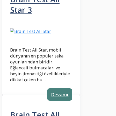
Star 3
Brain Test All Star, mobil
dünyanın en popüler zeka
oyunlarından biridir.
Eğlenceli bulmacaları ve
beyin jimnastiği özellikleriyle
dikkat çeken bu …
Devamı
Brain Test All