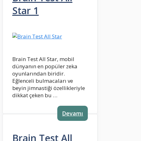
Star 1
Brain Test All Star, mobil
dünyanın en popüler zeka
oyunlarından biridir.
Eğlenceli bulmacaları ve
beyin jimnastiği özellikleriyle
dikkat çeken bu …
Devamı
Brain Test All