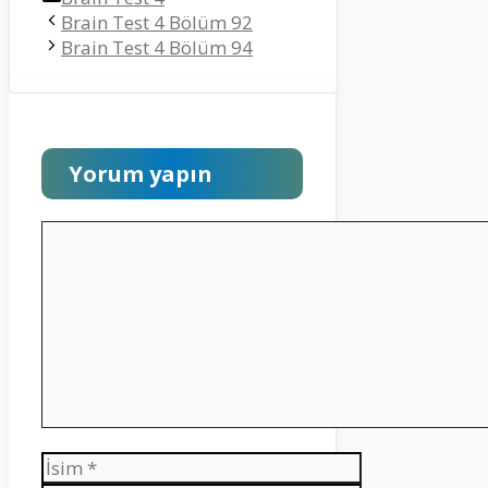
Brain Test 4 Bölüm 92
Brain Test 4 Bölüm 94
Yorum yapın
Yorum
İsim