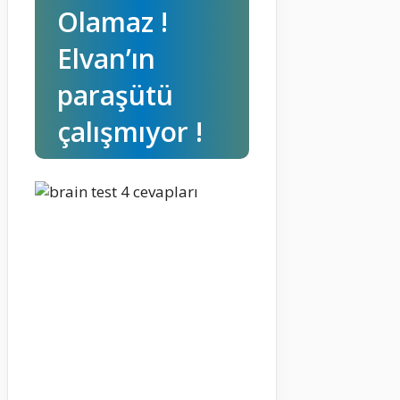
Olamaz !
Elvan’ın
paraşütü
çalışmıyor !