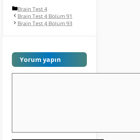
Kategoriler
Brain Test 4
Brain Test 4 Bölüm 91
Brain Test 4 Bölüm 93
Yorum yapın
Yorum