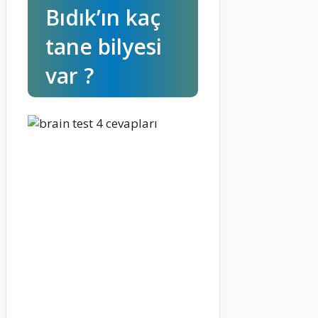
Bıdık’ın kaç
tane bilyesi
var ?