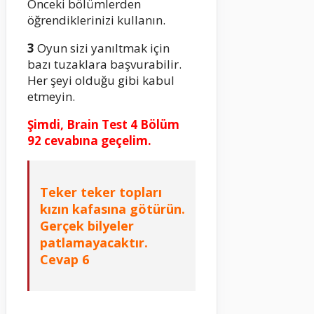
Önceki bölümlerden
öğrendiklerinizi kullanın.
3
Oyun sizi yanıltmak için
bazı tuzaklara başvurabilir.
Her şeyi olduğu gibi kabul
etmeyin.
Şimdi, Brain Test 4 Bölüm
92 cevabına geçelim.
Teker teker topları
kızın kafasına götürün.
Gerçek bilyeler
patlamayacaktır.
Cevap 6