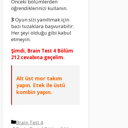
Önceki bölümlerden
öğrendiklerinizi kullanın.
3
Oyun sizi yanıltmak için
bazı tuzaklara başvurabilir.
Her şeyi olduğu gibi kabul
etmeyin.
Şimdi, Brain Test 4 Bölüm
212 cevabına geçelim.
Alt üst mor takım
yapın. Etek ile üstü
kombin yapın.
Kategoriler
Brain Test 4