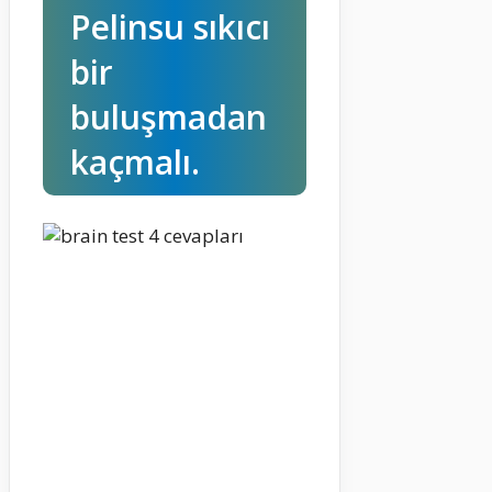
Pelinsu sıkıcı
bir
buluşmadan
kaçmalı.