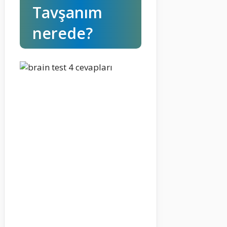
Tavşanım
nerede?