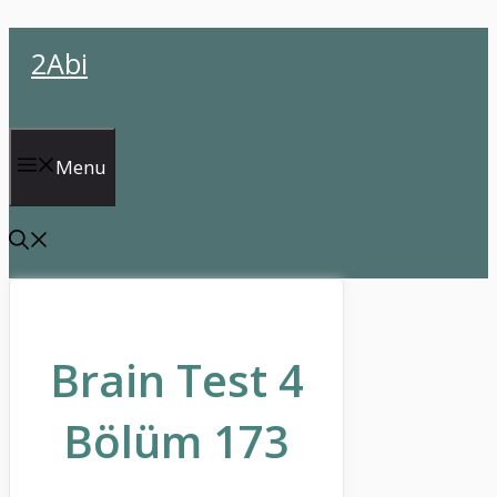
İçeriğe
2Abi
atla
Menu
Brain Test 4
Bölüm 173