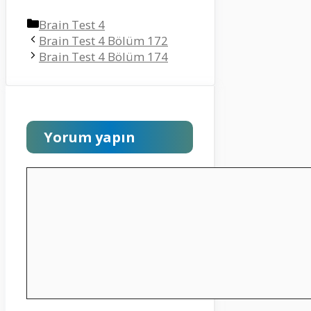
Kategoriler
Brain Test 4
Brain Test 4 Bölüm 172
Brain Test 4 Bölüm 174
Yorum yapın
Yorum