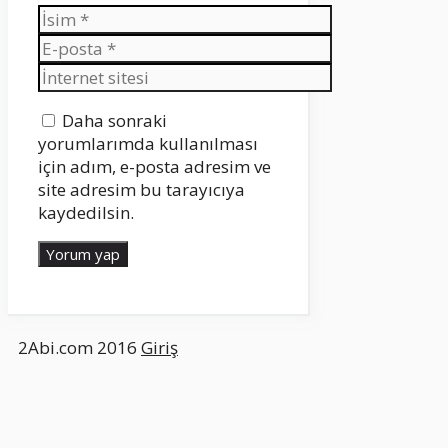
İsim
E-
posta
İnternet
sitesi
Daha sonraki
yorumlarımda kullanılması
için adım, e-posta adresim ve
site adresim bu tarayıcıya
kaydedilsin.
2Abi.com 2016
Giriş