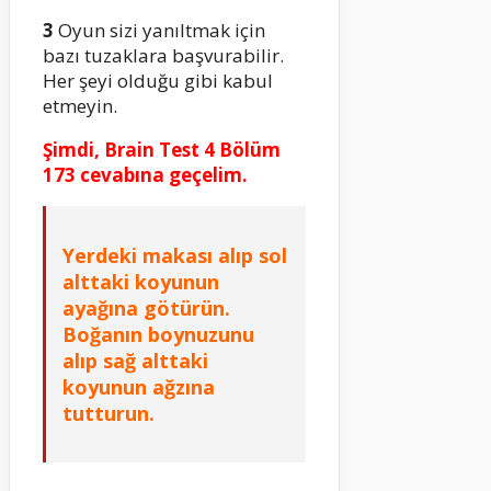
3
Oyun sizi yanıltmak için
bazı tuzaklara başvurabilir.
Her şeyi olduğu gibi kabul
etmeyin.
Şimdi, Brain Test 4 Bölüm
173 cevabına geçelim.
Yerdeki makası alıp sol
alttaki koyunun
ayağına götürün.
Boğanın boynuzunu
alıp sağ alttaki
koyunun ağzına
tutturun.