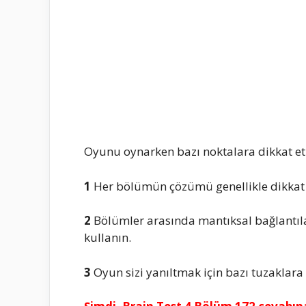
Oyunu oynarken bazı noktalara dikkat etm
1
Her bölümün çözümü genellikle dikkat 
2
Bölümler arasında mantıksal bağlantıla
kullanın.
3
Oyun sizi yanıltmak için bazı tuzaklara