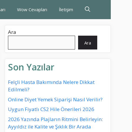
arı
Wow Cevapları
İletişim
Ara
Ara
Son Yazılar
Felçli Hasta Bakımında Nelere Dikkat
Edilmeli?
Online Diyet Yemek Siparişi Nasıl Verilir?
Uygun Fiyatlı CS2 Hile Önerileri 2026
2026 Yazında Plajların Ritmini Belirleyin:
Ayyıldız ile Kalite ve Şıklık Bir Arada