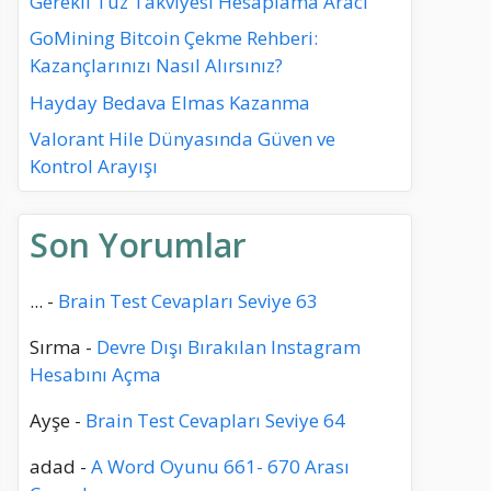
Gerekli Tuz Takviyesi Hesaplama Aracı
GoMining Bitcoin Çekme Rehberi:
Kazançlarınızı Nasıl Alırsınız?
Hayday Bedava Elmas Kazanma
Valorant Hile Dünyasında Güven ve
Kontrol Arayışı
Son Yorumlar
...
-
Brain Test Cevapları Seviye 63
Sırma
-
Devre Dışı Bırakılan Instagram
Hesabını Açma
Ayşe
-
Brain Test Cevapları Seviye 64
adad
-
A Word Oyunu 661- 670 Arası