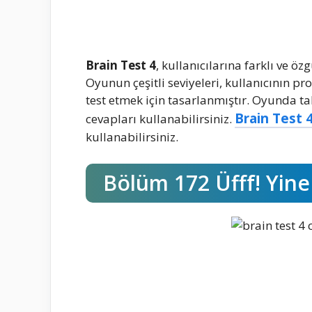
Brain Test 4
, kullanıcılarına farklı ve 
Oyunun çeşitli seviyeleri, kullanıcının pr
test etmek için tasarlanmıştır. Oyunda ta
Brain Test 4
cevapları kullanabilirsiniz.
kullanabilirsiniz.
Bölüm 172 Üfff! Yin