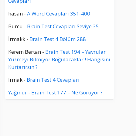
Cevapları
hasan
-
A Word Cevapları 351-400
Burcu
-
Brain Test Cevapları Seviye 35
İrmakk
-
Brain Test 4 Bölüm 288
Kerem Bertan
-
Brain Test 194 – Yavrular
Yüzmeyi Bilmiyor Boğulacaklar ! Hangisini
Kurtarırsın ?
Irmak
-
Brain Test 4 Cevapları
Yağmur
-
Brain Test 177 – Ne Görüyor ?