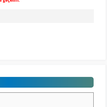
a geçelim.