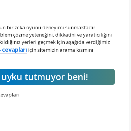
özgün bir zekâ oyunu deneyimi sunmaktadır.
oblem çözme yeteneğini, dikkatini ve yaratıcılığını
kıldığınız yerleri geçmek için aşağıda verdiğimiz
 cevapları
için sitemizin arama kısmını
e uyku tutmuyor beni!