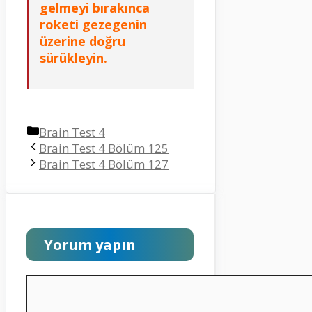
gelmeyi bırakınca
roketi gezegenin
üzerine doğru
sürükleyin.
Kategoriler
Brain Test 4
Brain Test 4 Bölüm 125
Brain Test 4 Bölüm 127
Yorum yapın
Yorum