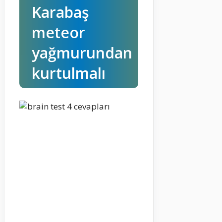
Karabaş
meteor
yağmurundan
kurtulmalı