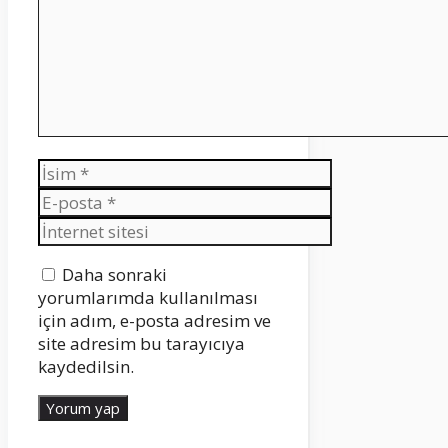
İsim
E-
posta
İnternet
sitesi
Daha sonraki
yorumlarımda kullanılması
için adım, e-posta adresim ve
site adresim bu tarayıcıya
kaydedilsin.