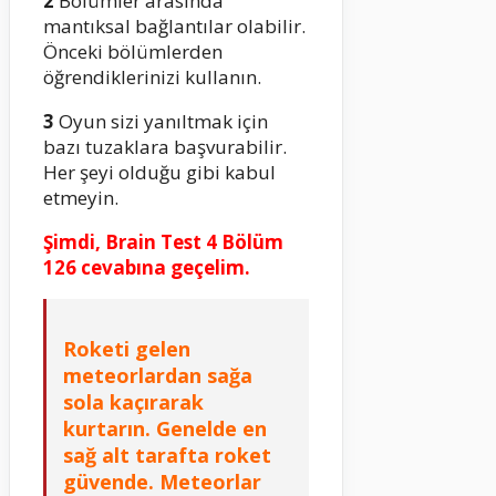
2
Bölümler arasında
mantıksal bağlantılar olabilir.
Önceki bölümlerden
öğrendiklerinizi kullanın.
3
Oyun sizi yanıltmak için
bazı tuzaklara başvurabilir.
Her şeyi olduğu gibi kabul
etmeyin.
Şimdi, Brain Test 4 Bölüm
126 cevabına geçelim.
Roketi gelen
meteorlardan sağa
sola kaçırarak
kurtarın. Genelde en
sağ alt tarafta roket
güvende. Meteorlar