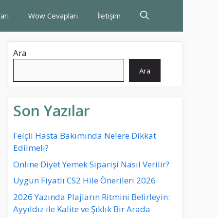
arı
Wow Cevapları
İletişim
Ara
Ara
Son Yazılar
Felçli Hasta Bakımında Nelere Dikkat
Edilmeli?
Online Diyet Yemek Siparişi Nasıl Verilir?
Uygun Fiyatlı CS2 Hile Önerileri 2026
2026 Yazında Plajların Ritmini Belirleyin:
Ayyıldız ile Kalite ve Şıklık Bir Arada