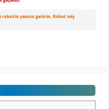
a geçelim.
roketin yanına getirin. Roket iniş