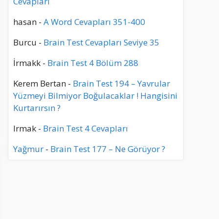
Cevapları
hasan
-
A Word Cevapları 351-400
Burcu
-
Brain Test Cevapları Seviye 35
İrmakk
-
Brain Test 4 Bölüm 288
Kerem Bertan
-
Brain Test 194 – Yavrular
Yüzmeyi Bilmiyor Boğulacaklar ! Hangisini
Kurtarırsın ?
Irmak
-
Brain Test 4 Cevapları
Yağmur
-
Brain Test 177 – Ne Görüyor ?