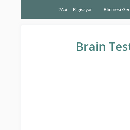
İçeriğe
2Abi
Bilgisayar
Bilinmesi Ge
atla
Brain Tes