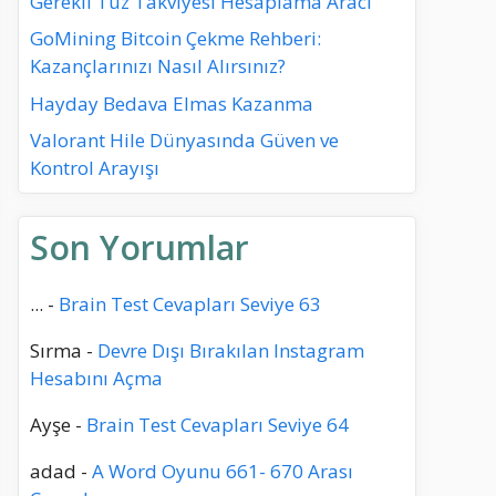
Gerekli Tuz Takviyesi Hesaplama Aracı
GoMining Bitcoin Çekme Rehberi:
Kazançlarınızı Nasıl Alırsınız?
Hayday Bedava Elmas Kazanma
Valorant Hile Dünyasında Güven ve
Kontrol Arayışı
Son Yorumlar
...
-
Brain Test Cevapları Seviye 63
Sırma
-
Devre Dışı Bırakılan Instagram
Hesabını Açma
Ayşe
-
Brain Test Cevapları Seviye 64
adad
-
A Word Oyunu 661- 670 Arası