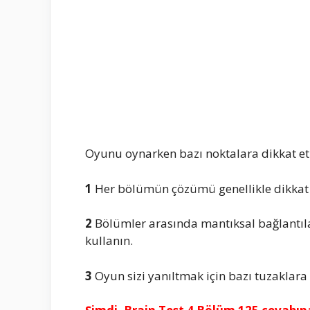
Oyunu oynarken bazı noktalara dikkat etm
1
Her bölümün çözümü genellikle dikkat 
2
Bölümler arasında mantıksal bağlantıla
kullanın.
3
Oyun sizi yanıltmak için bazı tuzaklara