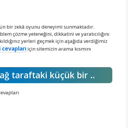
özgün bir zekâ oyunu deneyimi sunmaktadır.
oblem çözme yeteneğini, dikkatini ve yaratıcılığını
kıldığınız yerleri geçmek için aşağıda verdiğimiz
 cevapları
için sitemizin arama kısmını
ğ taraftaki küçük bir ..