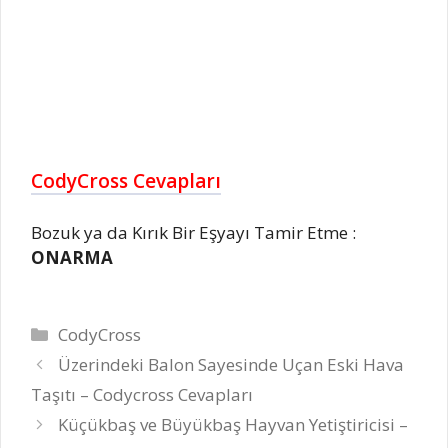
CodyCross Cevapları
Bozuk ya da Kırık Bir Eşyayı Tamir Etme :
ONARMA
Kategoriler
CodyCross
Üzerindeki Balon Sayesinde Uçan Eski Hava
Taşıtı – Codycross Cevapları
Küçükbaş ve Büyükbaş Hayvan Yetiştiricisi –