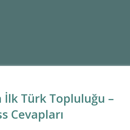
 İlk Türk Topluluğu –
s Cevapları