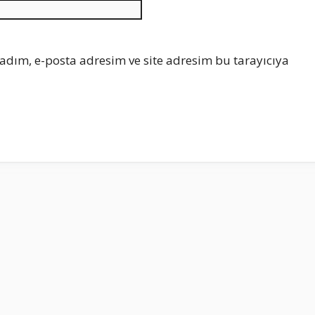
İnternet
sitesi
adım, e-posta adresim ve site adresim bu tarayıcıya