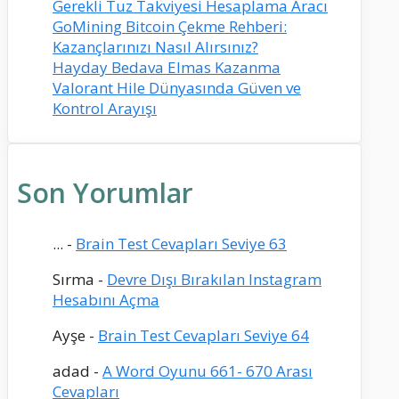
Gerekli Tuz Takviyesi Hesaplama Aracı
GoMining Bitcoin Çekme Rehberi:
Kazançlarınızı Nasıl Alırsınız?
Hayday Bedava Elmas Kazanma
Valorant Hile Dünyasında Güven ve
Kontrol Arayışı
Son Yorumlar
...
-
Brain Test Cevapları Seviye 63
Sırma
-
Devre Dışı Bırakılan Instagram
Hesabını Açma
Ayşe
-
Brain Test Cevapları Seviye 64
adad
-
A Word Oyunu 661- 670 Arası
Cevapları