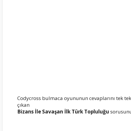
Codycross bulmaca oyununun cevaplarını tek te
çıkan
Bizans İle Savaşan İlk Türk Topluluğu
sorusunun