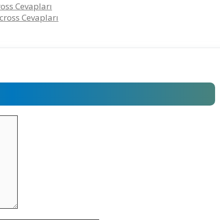
ross Cevapları
cross Cevapları