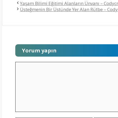
Yaşam Bilimi Eğitimi Alanların Ünvanı – Codyc
Üsteğmenin Bir Üstünde Yer Alan Rütbe – Cody
Yorum yapın
Yorum