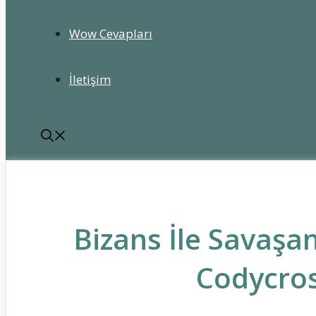
Wow Cevapları
İletişim
Bizans İle Savaşan
Codycros