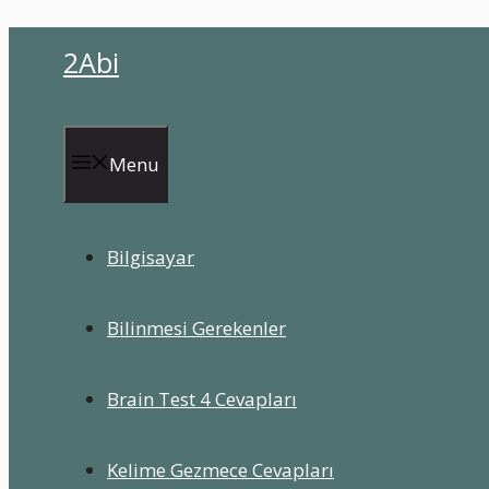
İçeriğe
2Abi
atla
Menu
Bilgisayar
Bilinmesi Gerekenler
Brain Test 4 Cevapları
Kelime Gezmece Cevapları