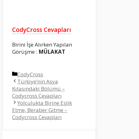
CodyCross Cevapları
Birini İşe Alırken Yapılan
Görüşme :
MÜLAKAT
Kategoriler
CodyCross
Türkiye’nin Asya
Kıtasındaki Bölümü –
Codycross Cevapları
Yolculukta Birine Eşlik
Etme, Beraber Gitme –
Codycross Cevapları