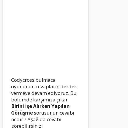
Codycross bulmaca
oyununun cevaplarını tek tek
vermeye devam ediyoruz. Bu
bölümde karşımıza çıkan
Birini İşe Alırken Yapılan
Görüşme
sorusunun cevabı
nedir ? Aşağıda cevabı
görebilirsiniz !