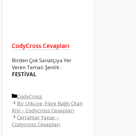
CodyCross Cevapları
Birden Çok Sanatçıya Yer
Veren Temalı Şenlik :
FESTİVAL
Kategoriler
CodyCross
Bir Ülküye, Fikre Bağlı Olan
Kişi – Codycross Cevapları
Cerrahlar Yapar –
Codycross Cevapları