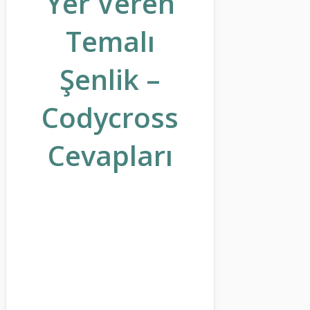
Yer Veren
Temalı
Şenlik –
Codycross
Cevapları