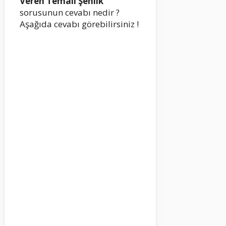
Veren Temalı Şenlik
sorusunun cevabı nedir ?
Aşağıda cevabı görebilirsiniz !