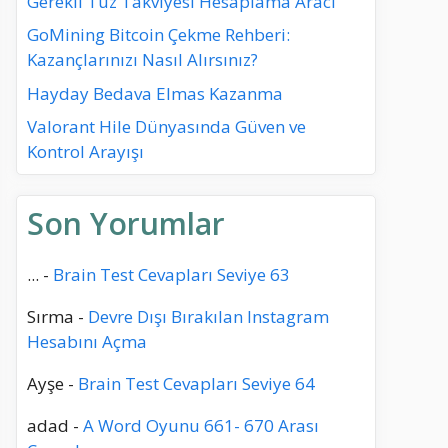
Gerekli Tuz Takviyesi Hesaplama Aracı
GoMining Bitcoin Çekme Rehberi:
Kazançlarınızı Nasıl Alırsınız?
Hayday Bedava Elmas Kazanma
Valorant Hile Dünyasında Güven ve
Kontrol Arayışı
Son Yorumlar
...
-
Brain Test Cevapları Seviye 63
Sırma
-
Devre Dışı Bırakılan Instagram
Hesabını Açma
Ayşe
-
Brain Test Cevapları Seviye 64
adad
-
A Word Oyunu 661- 670 Arası