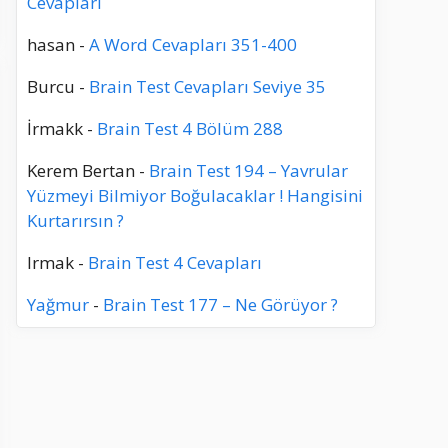
Cevapları
hasan
-
A Word Cevapları 351-400
Burcu
-
Brain Test Cevapları Seviye 35
İrmakk
-
Brain Test 4 Bölüm 288
Kerem Bertan
-
Brain Test 194 – Yavrular
Yüzmeyi Bilmiyor Boğulacaklar ! Hangisini
Kurtarırsın ?
Irmak
-
Brain Test 4 Cevapları
Yağmur
-
Brain Test 177 – Ne Görüyor ?