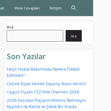
arı
Wow Cevapları
İletişim
Ara
Ara
Son Yazılar
Felçli Hasta Bakımında Nelere Dikkat
Edilmeli?
Online Diyet Yemek Siparişi Nasıl Verilir?
Uygun Fiyatlı CS2 Hile Önerileri 2026
2026 Yazında Plajların Ritmini Belirleyin:
Ayyıldız ile Kalite ve Şıklık Bir Arada