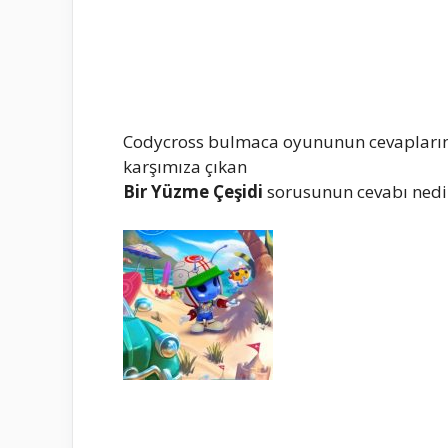
Codycross bulmaca oyununun cevapların
karşımıza çıkan
Bir Yüzme Çeşidi
sorusunun cevabı nedir 