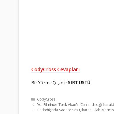
CodyCross Cevapları
Bir Yüzme Çeşidi :
SIRT ÜSTÜ
Kategoriler
CodyCross
Yol Filminde Tarık Akan’ın Canlandırdığı Kara
Patladığında Sadece Ses Çıkaran Silah Mermis