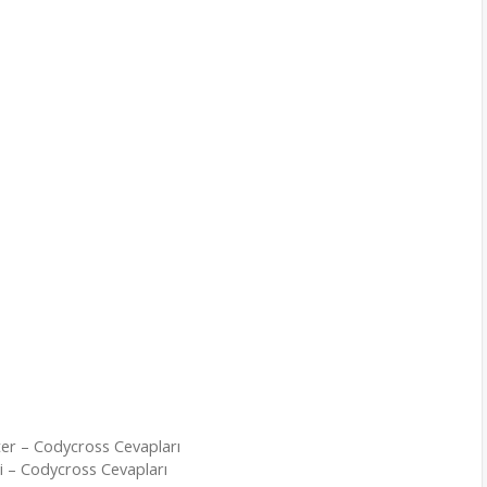
kter – Codycross Cevapları
i – Codycross Cevapları