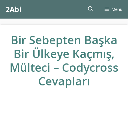
İçeriğe
2Abi
Menu
atla
Bir Sebepten Başka
Bir Ülkeye Kaçmış,
Mülteci – Codycross
Cevapları