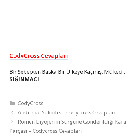
CodyCross Cevapları
Bir Sebepten Başka Bir Ülkeye Kaçmış, Mülteci :
SIĞINMACI
Kategoriler
CodyCross
Andırma; Yakınlık – Codycross Cevapları
Romen Diyojen’in Sürgüne Gönderildiği Kara
Parçası – Codycross Cevapları