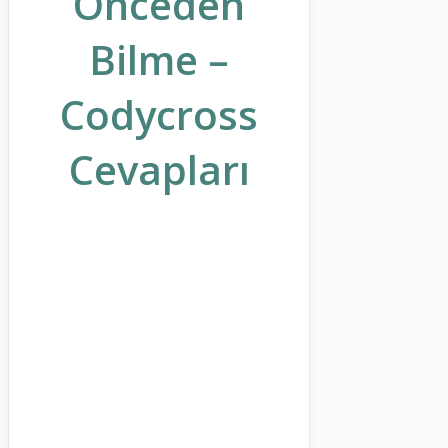
Önceden
Bilme –
Codycross
Cevapları