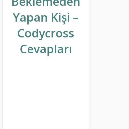
Beklemeden
Yapan Kişi –
Codycross
Cevapları