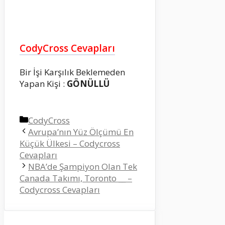
CodyCross Cevapları
Bir İşi Karşılık Beklemeden
Yapan Kişi :
GÖNÜLLÜ
Kategoriler
CodyCross
Avrupa’nın Yüz Ölçümü En
Küçük Ülkesi – Codycross
Cevapları
NBA’de Şampiyon Olan Tek
Canada Takımı, Toronto __ –
Codycross Cevapları