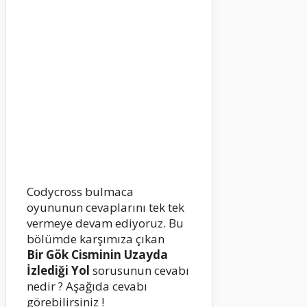
Codycross bulmaca
oyununun cevaplarını tek tek
vermeye devam ediyoruz. Bu
bölümde karşımıza çıkan
Bir Gök Cisminin Uzayda
İzlediği Yol
sorusunun cevabı
nedir ? Aşağıda cevabı
görebilirsiniz !