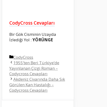
CodyCross Cevapları
Bir Gök Cisminin Uzayda
İzlediği Yol :
YÖRÜNGE
Kategoriler
CodyCross
1955’ten Beri Türkiye’de
Yayınlanan Çizgi Roman –
Codycross Cevapları
Akdeniz Civarında Daha Sık
Görülen Kan Hastalığı –
Codycross Cevapları