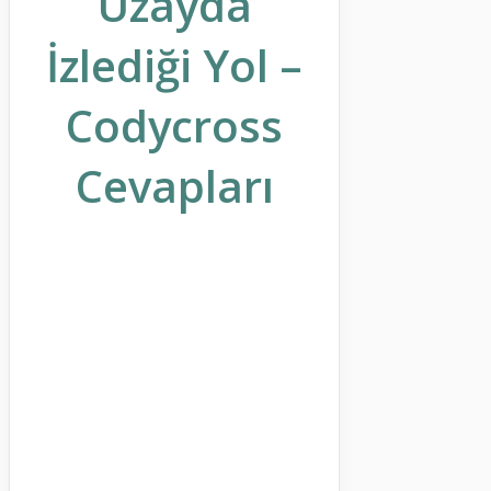
Uzayda
İzlediği Yol –
Codycross
Cevapları