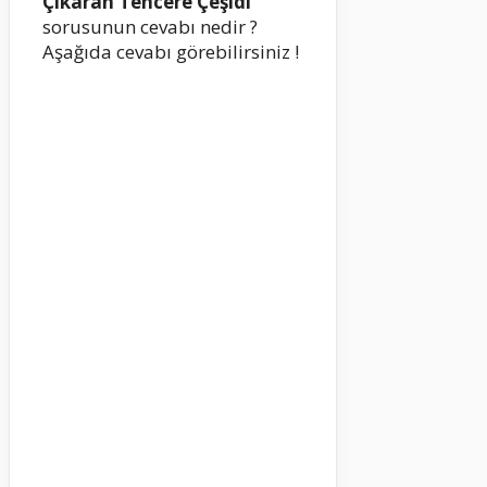
Çıkaran Tencere Çeşidi
sorusunun cevabı nedir ?
Aşağıda cevabı görebilirsiniz !