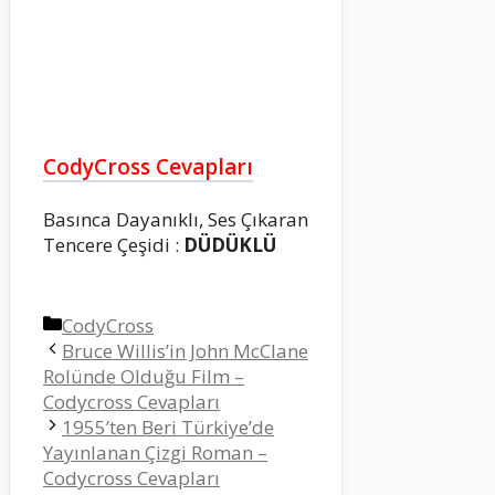
CodyCross Cevapları
Basınca Dayanıklı, Ses Çıkaran
Tencere Çeşidi :
DÜDÜKLÜ
Kategoriler
CodyCross
Bruce Willis’in John McClane
Rolünde Olduğu Film –
Codycross Cevapları
1955’ten Beri Türkiye’de
Yayınlanan Çizgi Roman –
Codycross Cevapları