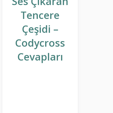
Ses Çıkaran
Tencere
Çeşidi –
Codycross
Cevapları