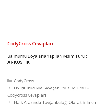
CodyCross Cevapları
Balmumu Boyalarla Yapılan Resim Türü :
ANKOSTİK
Kategoriler
CodyCross
Uyuşturucuyla Savaşan Polis Bölümü –
Codycross Cevapları
Halk Arasında Tavşankulağı Olarak Bilinen