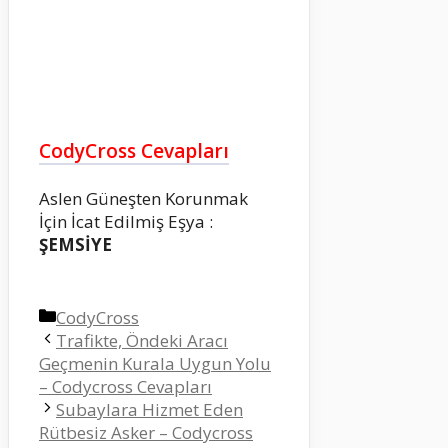
CodyCross Cevapları
Aslen Güneşten Korunmak
İçin İcat Edilmiş Eşya :
ŞEMSİYE
Kategoriler
CodyCross
Trafikte, Öndeki Aracı
Geçmenin Kurala Uygun Yolu
– Codycross Cevapları
Subaylara Hizmet Eden
Rütbesiz Asker – Codycross