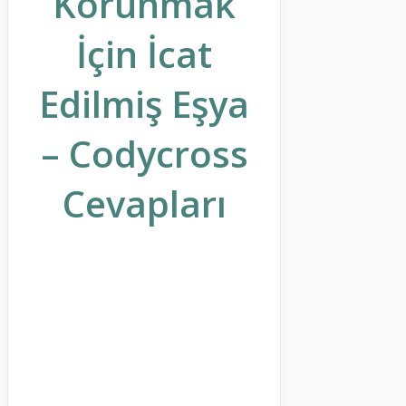
Korunmak
İçin İcat
Edilmiş Eşya
– Codycross
Cevapları