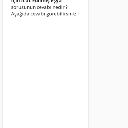
İçin İcat Edilmiş Eşya
sorusunun cevabı nedir ?
Aşağıda cevabı görebilirsiniz !