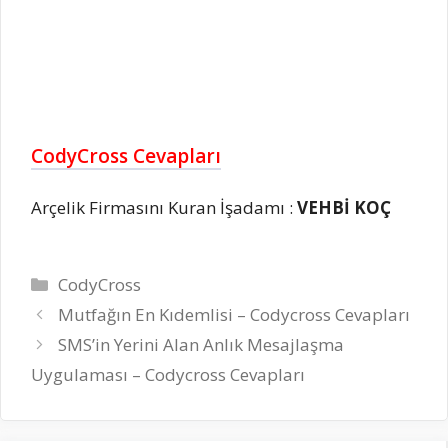
CodyCross Cevapları
Arçelik Firmasını Kuran İşadamı :
VEHBİ KOÇ
Kategoriler
CodyCross
Mutfağın En Kıdemlisi – Codycross Cevapları
SMS’in Yerini Alan Anlık Mesajlaşma
Uygulaması – Codycross Cevapları