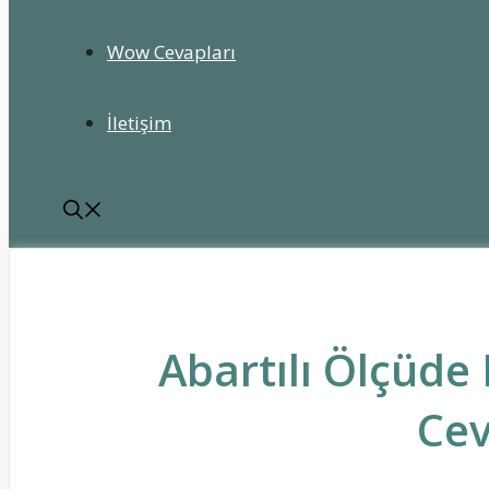
Wow Cevapları
İletişim
Abartılı Ölçüde
Cev