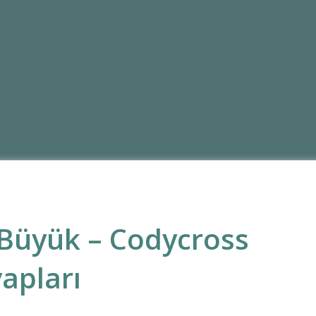
 Büyük – Codycross
apları