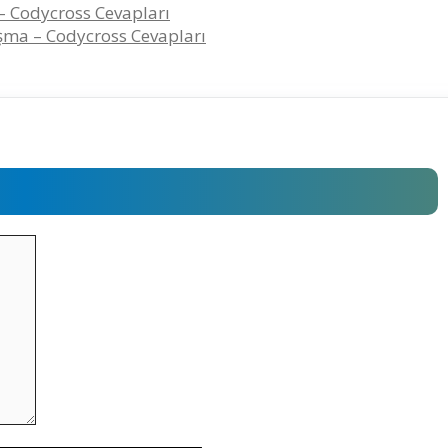
 – Codycross Cevapları
şma – Codycross Cevapları