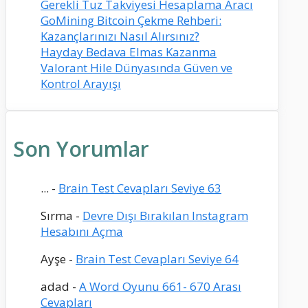
Gerekli Tuz Takviyesi Hesaplama Aracı
GoMining Bitcoin Çekme Rehberi:
Kazançlarınızı Nasıl Alırsınız?
Hayday Bedava Elmas Kazanma
Valorant Hile Dünyasında Güven ve
Kontrol Arayışı
Son Yorumlar
...
-
Brain Test Cevapları Seviye 63
Sırma
-
Devre Dışı Bırakılan Instagram
Hesabını Açma
Ayşe
-
Brain Test Cevapları Seviye 64
adad
-
A Word Oyunu 661- 670 Arası
Cevapları