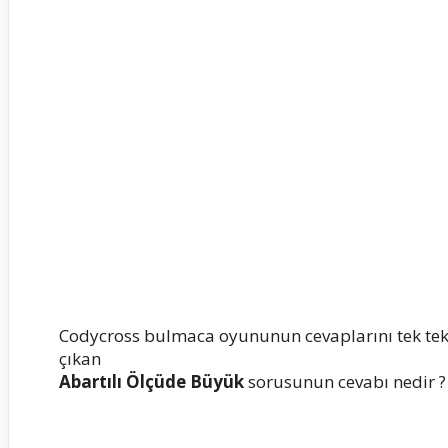
Codycross bulmaca oyununun cevaplarını tek te
çıkan
Abartılı Ölçüde Büyük
sorusunun cevabı nedir ? 