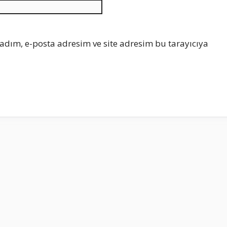
İnternet
sitesi
adım, e-posta adresim ve site adresim bu tarayıcıya