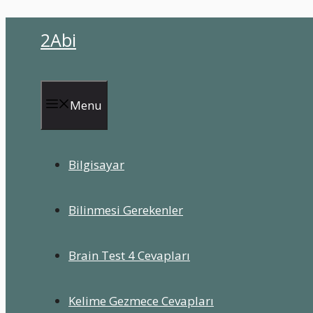
İçeriğe
2Abi
atla
Menu
Bilgisayar
Bilinmesi Gerekenler
Brain Test 4 Cevapları
Kelime Gezmece Cevapları