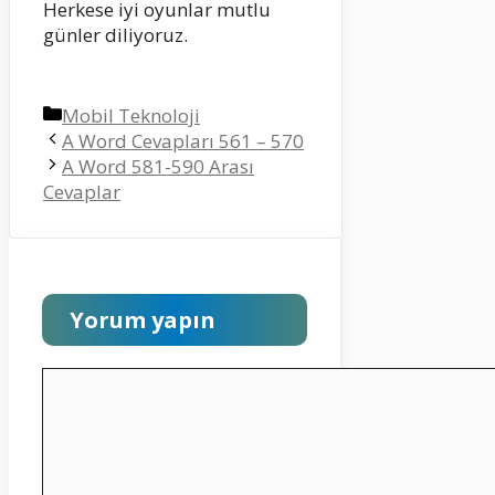
Herkese iyi oyunlar mutlu
günler diliyoruz.
Kategoriler
Mobil Teknoloji
A Word Cevapları 561 – 570
A Word 581-590 Arası
Cevaplar
Yorum yapın
Yorum