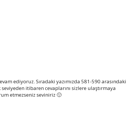
devam ediyoruz. Sıradaki yazımızda 581-590 arasındaki
lk seviyeden itibaren cevaplarını sizlere ulaştırmaya
rum etmezseniz seviniriz 🙂