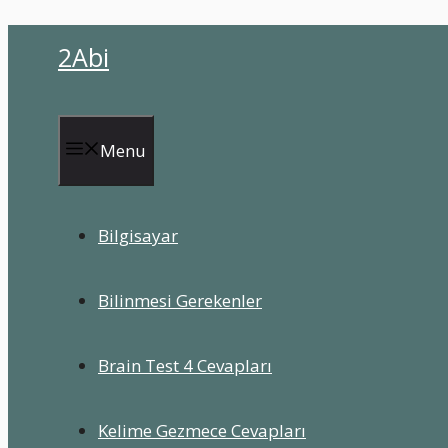
İçeriğe
2Abi
atla
Menu
Bilgisayar
Bilinmesi Gerekenler
Brain Test 4 Cevapları
Kelime Gezmece Cevapları