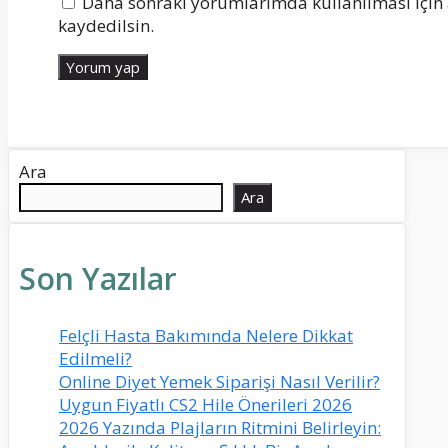
Daha sonraki yorumlarımda kullanılması için 
kaydedilsin.
Ara
Ara
Son Yazılar
Felçli Hasta Bakımında Nelere Dikkat
Edilmeli?
Online Diyet Yemek Siparişi Nasıl Verilir?
Uygun Fiyatlı CS2 Hile Önerileri 2026
2026 Yazında Plajların Ritmini Belirleyin: