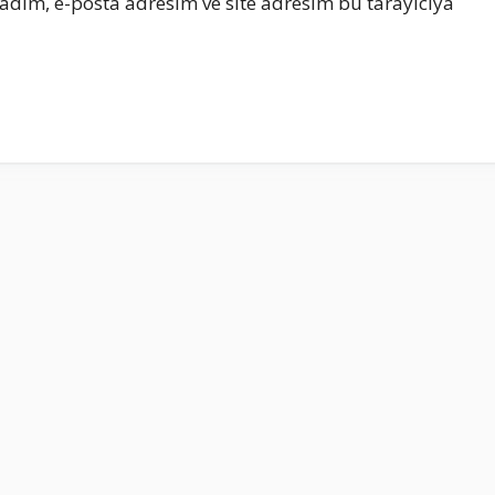
adım, e-posta adresim ve site adresim bu tarayıcıya