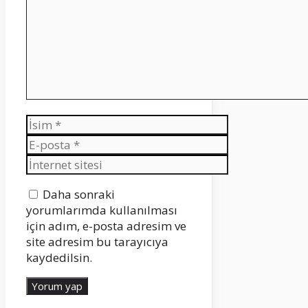
İsim
E-
posta
İnternet
sitesi
Daha sonraki
yorumlarımda kullanılması
için adım, e-posta adresim ve
site adresim bu tarayıcıya
kaydedilsin.