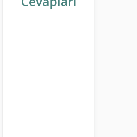
Cevapları