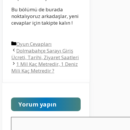
Bu bölümü de burada
noktalıyoruz arkadaşlar, yeni
cevaplar için takipte kalın !
Kategoriler
Oyun Cevapları
Dolmabahçe Sarayı Giriş
Ücreti, Tarihi, Ziyaret Saatleri
1 Mil Kaç Metredir, 1 Deniz
Mili Kaç Metredir ?
Yorum yapın
Yorum