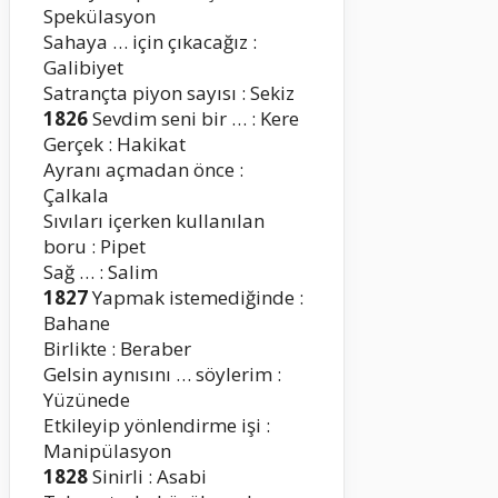
Spekülasyon
Sahaya … için çıkacağız :
Galibiyet
Satrançta piyon sayısı : Sekiz
1826
Sevdim seni bir … : Kere
Gerçek : Hakikat
Ayranı açmadan önce :
Çalkala
Sıvıları içerken kullanılan
boru : Pipet
Sağ … : Salim
1827
Yapmak istemediğinde :
Bahane
Birlikte : Beraber
Gelsin aynısını … söylerim :
Yüzünede
Etkileyip yönlendirme işi :
Manipülasyon
1828
Sinirli : Asabi