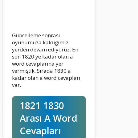
Güncelleme sonrası
oyunumuza kaldığımız
yerden devam ediyoruz. En
son 1820 ye kadar olan a
word cevaplarına yer
vermiştik. Sırada 1830 a
kadar olan a word cevapları
var.
1821 1830
Arası A Word
Cevapları