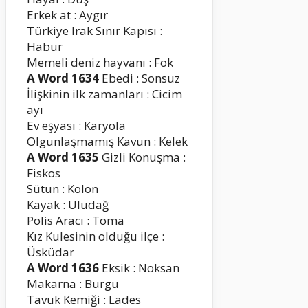
Erkek at : Aygır
Türkiye Irak Sınır Kapısı :
Habur
Memeli deniz hayvanı : Fok
A Word 1634
Ebedi : Sonsuz
İlişkinin ilk zamanları : Cicim
ayı
Ev eşyası : Karyola
Olgunlaşmamış Kavun : Kelek
A Word 1635
Gizli Konuşma :
Fiskos
Sütun : Kolon
Kayak : Uludağ
Polis Aracı : Toma
Kız Kulesinin olduğu ilçe :
Üsküdar
A Word 1636
Eksik : Noksan
Makarna : Burgu
Tavuk Kemiği : Lades