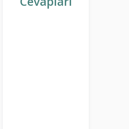
Cevapları