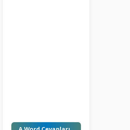
A Word Cevapları