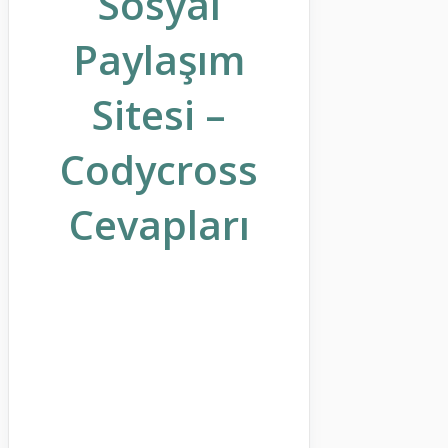
Sosyal
Paylaşım
Sitesi –
Codycross
Cevapları