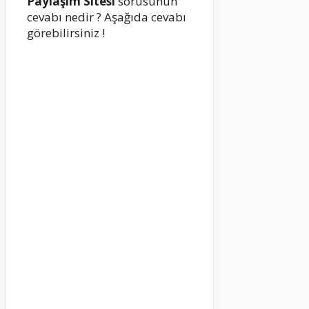
Paylaşım Sitesi
sorusunun
cevabı nedir ? Aşağıda cevabı
görebilirsiniz !