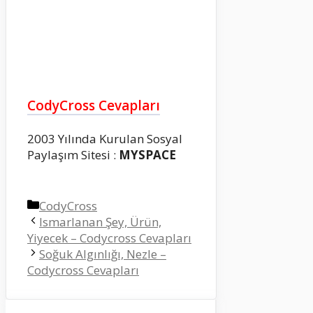
CodyCross Cevapları
2003 Yılında Kurulan Sosyal
Paylaşım Sitesi :
MYSPACE
Kategoriler
CodyCross
Ismarlanan Şey, Ürün,
Yiyecek – Codycross Cevapları
Soğuk Algınlığı, Nezle –
Codycross Cevapları