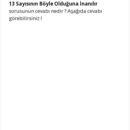
13 Sayısının Böyle Olduğuna İnanılır
sorusunun cevabı nedir ? Aşağıda cevabı
görebilirsiniz !