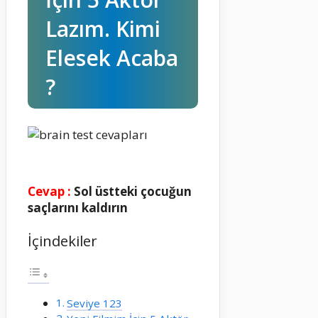
Lazım. Kimi
Elesek Acaba
?
Cevap :
Sol üstteki çocuğun
saçlarını kaldırın
İçindekiler
Seviye 123