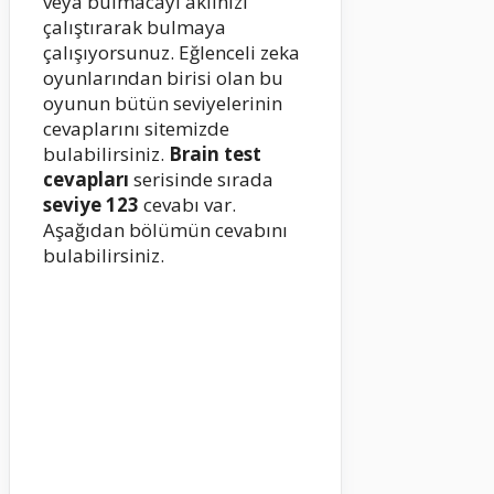
veya bulmacayı aklınızı
çalıştırarak bulmaya
çalışıyorsunuz. Eğlenceli zeka
oyunlarından birisi olan bu
oyunun bütün seviyelerinin
cevaplarını sitemizde
bulabilirsiniz.
Brain test
cevapları
serisinde sırada
seviye 123
cevabı var.
Aşağıdan bölümün cevabını
bulabilirsiniz.