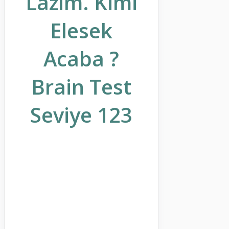
Lazım. Kimi
Elesek
Acaba ?
Brain Test
Seviye 123