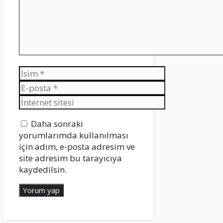
İsim
E-
posta
İnternet
sitesi
Daha sonraki
yorumlarımda kullanılması
için adım, e-posta adresim ve
site adresim bu tarayıcıya
kaydedilsin.