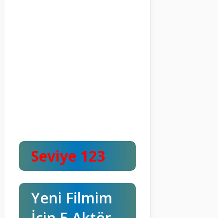
Seviye 123
Yeni Filmim
İçin 5 Aktör