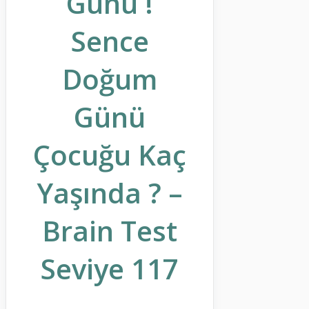
Günü !
Sence
Doğum
Günü
Çocuğu Kaç
Yaşında ? –
Brain Test
Seviye 117