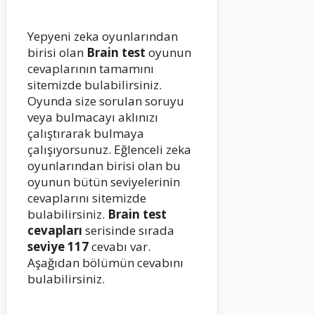
Yepyeni zeka oyunlarından
birisi olan
Brain test
oyunun
cevaplarının tamamını
sitemizde bulabilirsiniz.
Oyunda size sorulan soruyu
veya bulmacayı aklınızı
çalıştırarak bulmaya
çalışıyorsunuz. Eğlenceli zeka
oyunlarından birisi olan bu
oyunun bütün seviyelerinin
cevaplarını sitemizde
bulabilirsiniz.
Brain test
cevapları
serisinde sırada
seviye 117
cevabı var.
Aşağıdan bölümün cevabını
bulabilirsiniz.