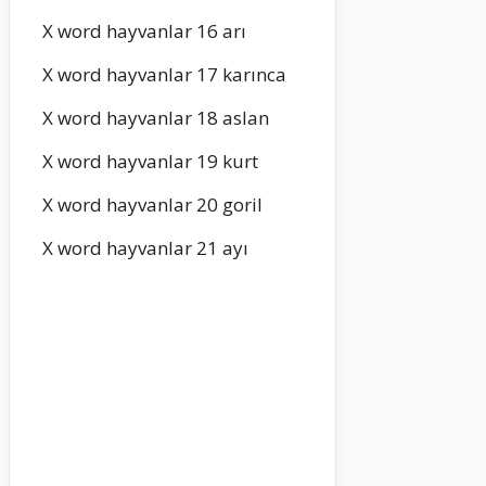
X word hayvanlar 16 arı
X word hayvanlar 17 karınca
X word hayvanlar 18 aslan
X word hayvanlar 19 kurt
X word hayvanlar 20 goril
X word hayvanlar 21 ayı