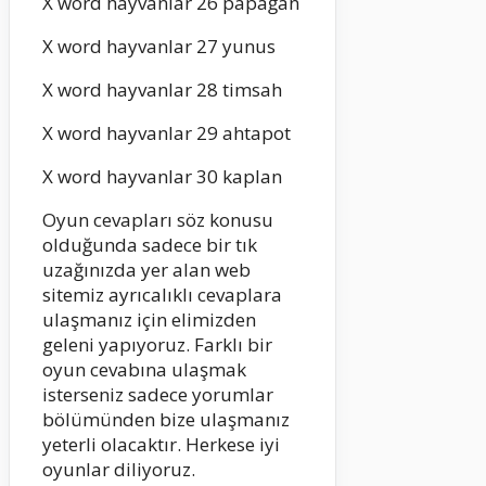
X word hayvanlar 26 papağan
X word hayvanlar 27 yunus
X word hayvanlar 28 timsah
X word hayvanlar 29 ahtapot
X word hayvanlar 30 kaplan
Oyun cevapları söz konusu
olduğunda sadece bir tık
uzağınızda yer alan web
sitemiz ayrıcalıklı cevaplara
ulaşmanız için elimizden
geleni yapıyoruz. Farklı bir
oyun cevabına ulaşmak
isterseniz sadece yorumlar
bölümünden bize ulaşmanız
yeterli olacaktır. Herkese iyi
oyunlar diliyoruz.