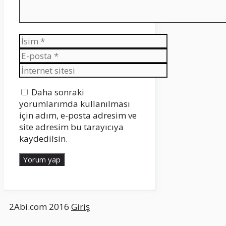
İsim
E-
posta
İnternet
sitesi
Daha sonraki
yorumlarımda kullanılması
için adım, e-posta adresim ve
site adresim bu tarayıcıya
kaydedilsin.
2Abi.com 2016
Giriş