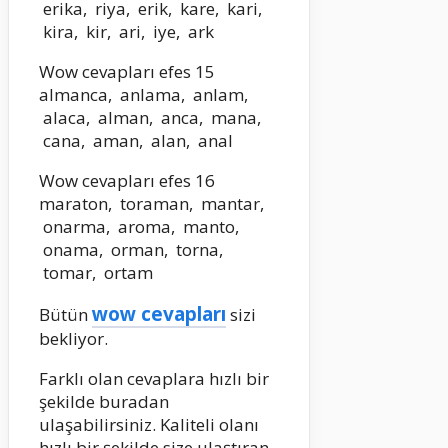
erika, riya, erik, kare, kari,
kira, kir, ari, iye, ark
Wow cevapları efes 15
almanca, anlama, anlam,
alaca, alman, anca, mana,
cana, aman, alan, anal
Wow cevapları efes 16
maraton, toraman, mantar,
onarma, aroma, manto,
onama, orman, torna,
tomar, ortam
wow cevapları
Bütün
sizi
bekliyor.
Farklı olan cevaplara hızlı bir
şekilde buradan
ulaşabilirsiniz. Kaliteli olanı
hızlı bir şekilde size ulaştıran