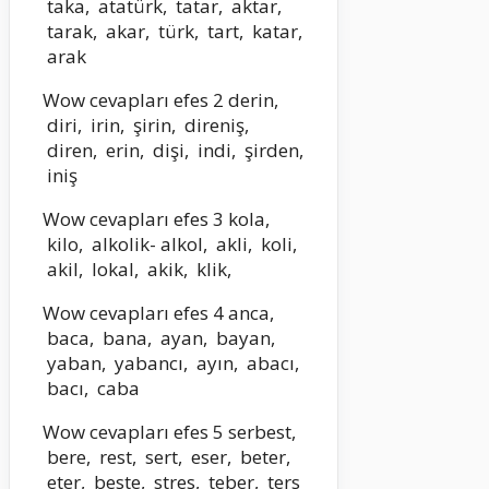
taka, atatürk, tatar, aktar,
tarak, akar, türk, tart, katar,
arak
Wow cevapları efes 2 derin,
diri, irin, şirin, direniş,
diren, erin, dişi, indi, şirden,
iniş
Wow cevapları efes 3 kola,
kilo, alkolik- alkol, akli, koli,
akil, lokal, akik, klik,
Wow cevapları efes 4 anca,
baca, bana, ayan, bayan,
yaban, yabancı, ayın, abacı,
bacı, caba
Wow cevapları efes 5 serbest,
bere, rest, sert, eser, beter,
eter, beste, stres, teber, ters