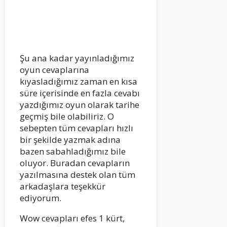
Şu ana kadar yayınladığımız
oyun cevaplarına
kıyasladığımız zaman en kısa
süre içerisinde en fazla cevabı
yazdığımız oyun olarak tarihe
geçmiş bile olabiliriz. O
sebepten tüm cevapları hızlı
bir şekilde yazmak adına
bazen sabahladığımız bile
oluyor. Buradan cevapların
yazılmasına destek olan tüm
arkadaşlara teşekkür
ediyorum.
Wow cevapları efes 1 kürt,