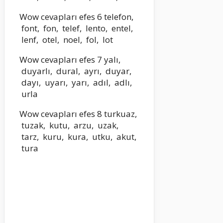
Wow cevapları efes 6 telefon,
font, fon, telef, lento, entel,
lenf, otel, noel, fol, lot
Wow cevapları efes 7 yalı,
duyarlı, dural, ayrı, duyar,
dayı, uyarı, yarı, adıl, adlı,
urla
Wow cevapları efes 8 turkuaz,
tuzak, kutu, arzu, uzak,
tarz, kuru, kura, utku, akut,
tura