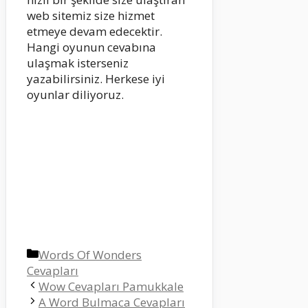
web sitemiz size hizmet
etmeye devam edecektir.
Hangi oyunun cevabına
ulaşmak isterseniz
yazabilirsiniz. Herkese iyi
oyunlar diliyoruz.
Kategoriler
Words Of Wonders
Cevapları
Wow Cevapları Pamukkale
A Word Bulmaca Cevapları