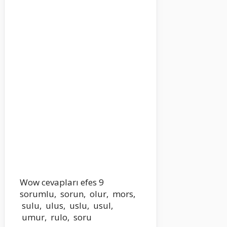
Wow cevapları efes 9
sorumlu, sorun, olur, mors,
sulu, ulus, uslu, usul,
umur, rulo, soru