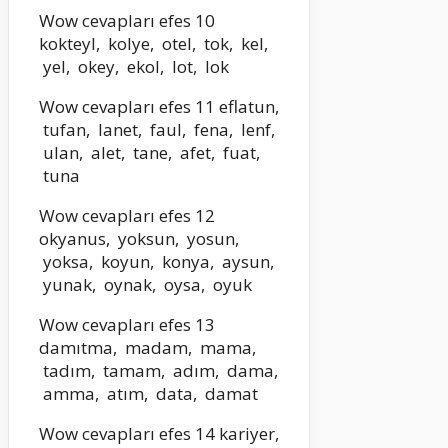
Wow cevapları efes 10
kokteyl, kolye, otel, tok, kel,
yel, okey, ekol, lot, lok
Wow cevapları efes 11 eflatun,
tufan, lanet, faul, fena, lenf,
ulan, alet, tane, afet, fuat,
tuna
Wow cevapları efes 12
okyanus, yoksun, yosun,
yoksa, koyun, konya, aysun,
yunak, oynak, oysa, oyuk
Wow cevapları efes 13
damıtma, madam, mama,
tadım, tamam, adım, dama,
amma, atım, data, damat
Wow cevapları efes 14 kariyer,