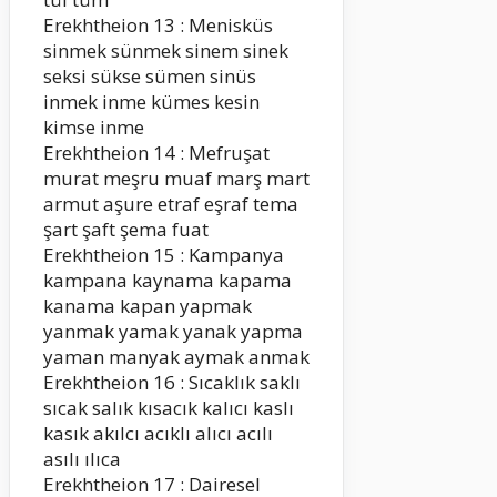
Erekhtheion 13 : Menisküs
sinmek sünmek sinem sinek
seksi sükse sümen sinüs
inmek inme kümes kesin
kimse inme
Erekhtheion 14 : Mefruşat
murat meşru muaf marş mart
armut aşure etraf eşraf tema
şart şaft şema fuat
Erekhtheion 15 : Kampanya
kampana kaynama kapama
kanama kapan yapmak
yanmak yamak yanak yapma
yaman manyak aymak anmak
Erekhtheion 16 : Sıcaklık saklı
sıcak salık kısacık kalıcı kaslı
kasık akılcı acıklı alıcı acılı
asılı ılıca
Erekhtheion 17 : Dairesel