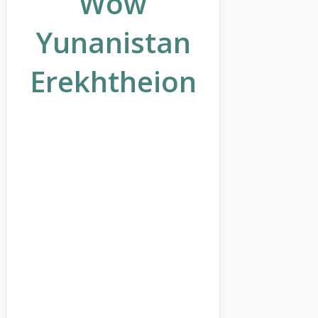
Wow
Yunanistan
Erekhtheion