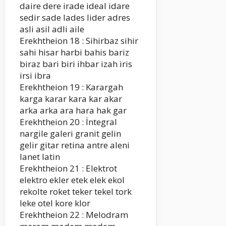
daire dere irade ideal idare
sedir sade lades lider adres
asli asil adli aile
Erekhtheion 18 : Sihirbaz sihir
sahi hisar harbi bahis bariz
biraz bari biri ihbar izah iris
irsi ibra
Erekhtheion 19 : Karargah
karga karar kara kar akar
arka arka ara hara hak gar
Erekhtheion 20 : İntegral
nargile galeri granit gelin
gelir gitar retina antre aleni
lanet latin
Erekhtheion 21 : Elektrot
elektro ekler etek elek ekol
rekolte roket teker tekel tork
leke otel kore klor
Erekhtheion 22 : Melodram