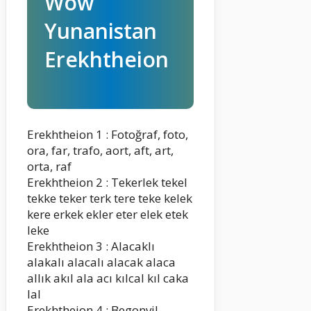
Wow
Yunanistan
Erekhtheion
Erekhtheion 1 : Fotoğraf, foto,
ora, far, trafo, aort, aft, art,
orta, raf
Erekhtheion 2 : Tekerlek tekel
tekke teker terk tere teke kelek
kere erkek ekler eter elek etek
leke
Erekhtheion 3 : Alacaklı
alakalı alacalı alacak alaca
allık akıl ala acı kılcal kıl caka
lal
Erekhtheion 4 : Begonvil