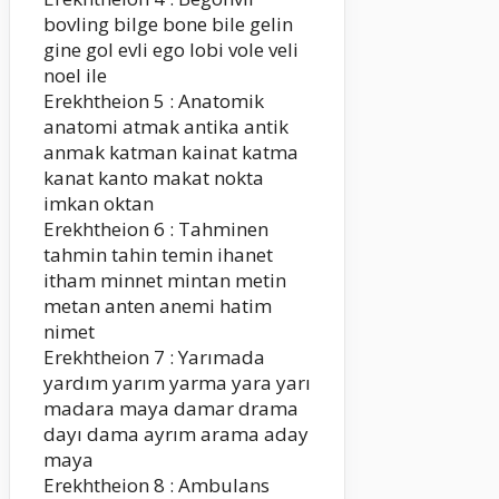
bovling bilge bone bile gelin
gine gol evli ego lobi vole veli
noel ile
Erekhtheion 5 : Anatomik
anatomi atmak antika antik
anmak katman kainat katma
kanat kanto makat nokta
imkan oktan
Erekhtheion 6 : Tahminen
tahmin tahin temin ihanet
itham minnet mintan metin
metan anten anemi hatim
nimet
Erekhtheion 7 : Yarımada
yardım yarım yarma yara yarı
madara maya damar drama
dayı dama ayrım arama aday
maya
Erekhtheion 8 : Ambulans