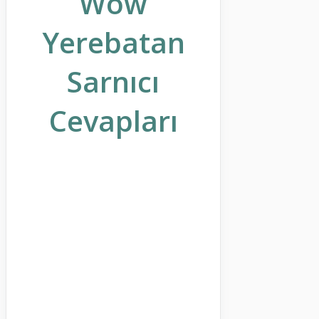
Wow
Yerebatan
Sarnıcı
Cevapları