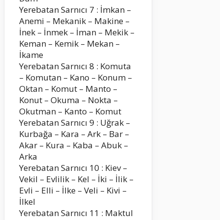
Yerebatan Sarnıcı 7 : İmkan –
Anemi – Mekanik – Makine –
İnek – İnmek – İman – Mekik –
Keman – Kemik – Mekan –
İkame
Yerebatan Sarnıcı 8 : Komuta
– Komutan – Kano – Konum –
Oktan – Komut – Manto –
Konut – Okuma – Nokta –
Okutman – Kanto – Komut
Yerebatan Sarnıcı 9 : Uğrak –
Kurbağa – Kara – Ark – Bar –
Akar – Kura – Kaba – Abuk –
Arka
Yerebatan Sarnıcı 10 : Kiev –
Vekil – Evlilik – Kel – İki – İlik –
Evli – Elli – İlke – Veli – Kivi –
İlkel
Yerebatan Sarnıcı 11 : Maktul