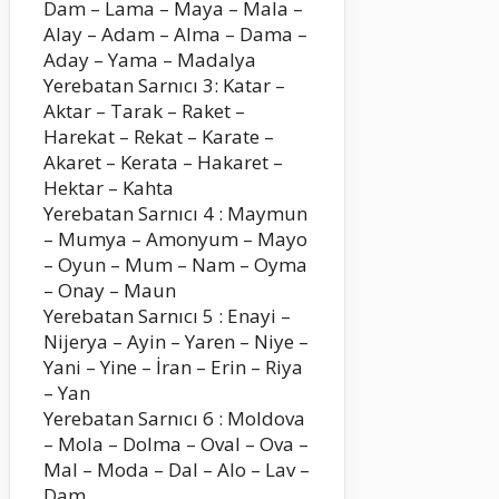
Dam – Lama – Maya – Mala –
Alay – Adam – Alma – Dama –
Aday – Yama – Madalya
Yerebatan Sarnıcı 3: Katar –
Aktar – Tarak – Raket –
Harekat – Rekat – Karate –
Akaret – Kerata – Hakaret –
Hektar – Kahta
Yerebatan Sarnıcı 4 : Maymun
– Mumya – Amonyum – Mayo
– Oyun – Mum – Nam – Oyma
– Onay – Maun
Yerebatan Sarnıcı 5 : Enayi –
Nijerya – Ayin – Yaren – Niye –
Yani – Yine – İran – Erin – Riya
– Yan
Yerebatan Sarnıcı 6 : Moldova
– Mola – Dolma – Oval – Ova –
Mal – Moda – Dal – Alo – Lav –
Dam