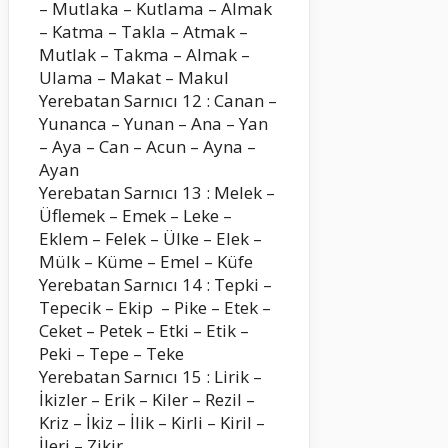
– Mutlaka – Kutlama – Almak
– Katma – Takla – Atmak –
Mutlak – Takma – Almak –
Ulama – Makat – Makul
Yerebatan Sarnıcı 12 : Canan –
Yunanca – Yunan – Ana – Yan
– Aya – Can – Acun – Ayna –
Ayan
Yerebatan Sarnıcı 13 : Melek –
Üflemek – Emek – Leke –
Eklem – Felek – Ülke – Elek –
Mülk – Küme – Emel – Küfe
Yerebatan Sarnıcı 14 : Tepki –
Tepecik – Ekip – Pike – Etek –
Ceket – Petek – Etki – Etik –
Peki – Tepe – Teke
Yerebatan Sarnıcı 15 : Lirik –
İkizler – Erik – Kiler – Rezil –
Kriz – İkiz – İlik – Kirli – Kiril –
İleri – Zikir