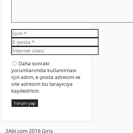
İsim
E-
posta
İnternet
sitesi
Daha sonraki
yorumlarımda kullanılması
için adım, e-posta adresim ve
site adresim bu tarayıcıya
kaydedilsin.
2Abi.com 2016
Giriş