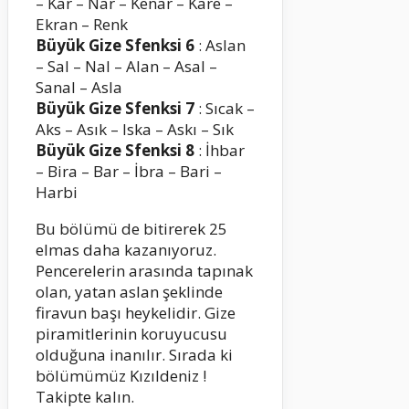
– Kar – Nar – Kenar – Kare –
Ekran – Renk
Büyük Gize Sfenksi 6
: Aslan
– Sal – Nal – Alan – Asal –
Sanal – Asla
Büyük Gize Sfenksi 7
: Sıcak –
Aks – Asık – Iska – Askı – Sık
Büyük Gize Sfenksi 8
: İhbar
– Bira – Bar – İbra – Bari –
Harbi
Bu bölümü de bitirerek 25
elmas daha kazanıyoruz.
Pencerelerin arasında tapınak
olan, yatan aslan şeklinde
firavun başı heykelidir. Gize
piramitlerinin koruyucusu
olduğuna inanılır. Sırada ki
bölümümüz Kızıldeniz !
Takipte kalın.