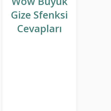
Wow Büyük
Gize Sfenksi
Cevapları