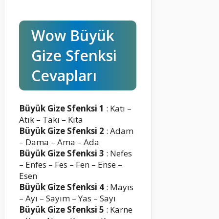
Wow Büyük
Gize Sfenksi
Cevapları
Büyük Gize Sfenksi 1
: Katı –
Atık – Takı – Kıta
Büyük Gize Sfenksi 2
: Adam
– Dama – Ama – Ada
Büyük Gize Sfenksi 3
: Nefes
– Enfes – Fes – Fen – Ense –
Esen
Büyük Gize Sfenksi 4
: Mayıs
– Ayı – Sayım – Yas – Sayı
Büyük Gize Sfenksi 5
: Karne