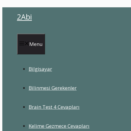
İçeriğe
2Abi
atla
Menu
Bilgisayar
Bilinmesi Gerekenler
Brain Test 4 Cevapları
Kelime Gezmece Cevapları