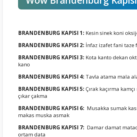
Wow Brandenburg Kapısı 
BRANDENBURG KAPISI 1:
Kesin sinek koni oksij
BRANDENBURG KAPISI 2:
İnfaz izafet fani taze 
BRANDENBURG KAPISI 3:
Kota kanto dekan okt
kano
BRANDENBURG KAPISI 4:
Tavla atama mala al
BRANDENBURG KAPISI 5:
Çırak kaçırma kamçı
çıkar çakma
BRANDENBURG KAPISI 6:
Musakka sumak kas
makas muska asmak
BRANDENBURG KAPISI 7:
Damar damat matad
ortam data