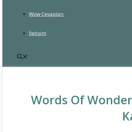
Wow Cevapları
İletişim
Words Of Wonde
K