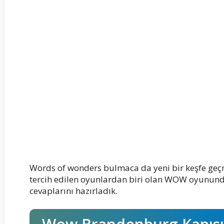
Words of wonders bulmaca da yeni bir keşfe geç
tercih edilen oyunlardan biri olan WOW oyunu
cevaplarını hazırladık.