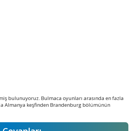
miş bulunuyoruz. Bulmaca oyunları arasında en fazla
nda Almanya keşfinden Brandenburg bölümünün