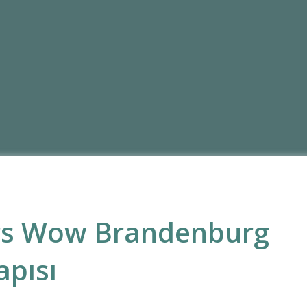
rs Wow Brandenburg
apısı