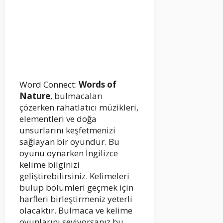
Word Connect:
Words of
Nature
, bulmacaları
çözerken rahatlatıcı müzikleri,
elementleri ve doğa
unsurlarını keşfetmenizi
sağlayan bir oyundur. Bu
oyunu oynarken İngilizce
kelime bilginizi
geliştirebilirsiniz. Kelimeleri
bulup bölümleri geçmek için
harfleri birleştirmeniz yeterli
olacaktır. Bulmaca ve kelime
oyunlarını seviyorsanız bu