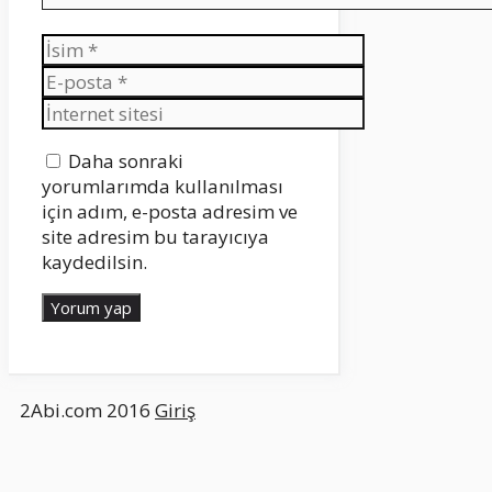
İsim
E-
posta
İnternet
sitesi
Daha sonraki
yorumlarımda kullanılması
için adım, e-posta adresim ve
site adresim bu tarayıcıya
kaydedilsin.
2Abi.com 2016
Giriş