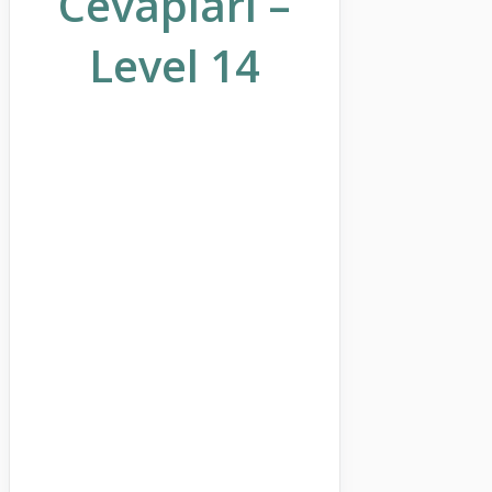
Cevapları –
Level 14