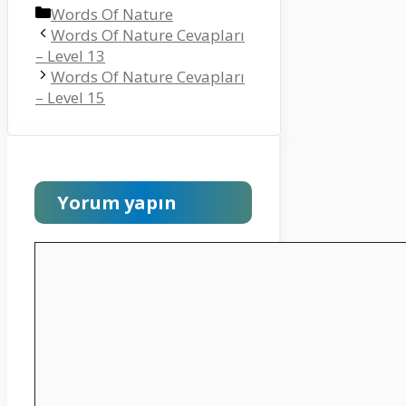
Kategoriler
Words Of Nature
Words Of Nature Cevapları
– Level 13
Words Of Nature Cevapları
– Level 15
Yorum yapın
Yorum