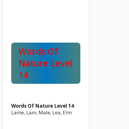
Words Of
Nature Level
14
Words Of Nature Level 14
:
Lame, Lam, Male, Lea, Elm