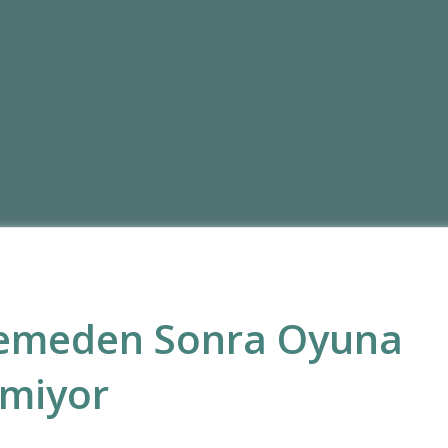
lemeden Sonra Oyuna
rmiyor