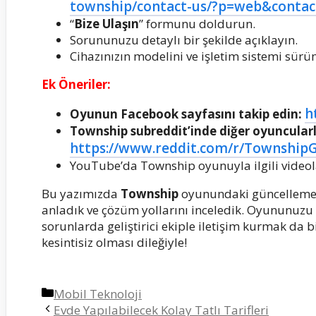
township/contact-us/?p=web&contac
“
Bize Ulaşın
” formunu doldurun.
Sorununuzu detaylı bir şekilde açıklayın.
Cihazınızın modelini ve işletim sistemi sürü
Ek Öneriler:
h
Oyunun Facebook sayfasını takip edin:
Township subreddit’inde diğer oyuncularla
https://www.reddit.com/r/Township
YouTube’da Township oyunuyla ilgili videola
Bu yazımızda
Township
oyunundaki güncelleme s
anladık ve çözüm yollarını inceledik. Oyununuzu 
sorunlarda geliştirici ekiple iletişim kurmak da 
kesintisiz olması dileğiyle!
Kategoriler
Mobil Teknoloji
Evde Yapılabilecek Kolay Tatlı Tarifleri