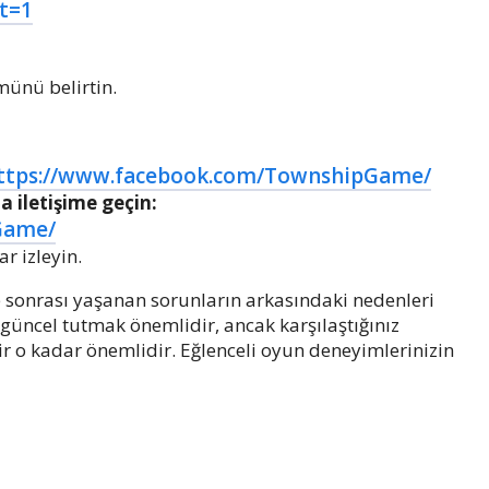
t=1
münü belirtin.
ttps://www.facebook.com/TownshipGame/
 iletişime geçin:
Game/
r izleyin.
onrası yaşanan sorunların arkasındaki nedenleri
güncel tutmak önemlidir, ancak karşılaştığınız
bir o kadar önemlidir. Eğlenceli oyun deneyimlerinizin