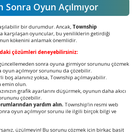
 Sonra Oyun Açılmıyor
laşılabilir bir durumdur. Ancak,
Township
 karşılaşan oyuncular, bu yeniliklerin getirdiği
runun kökenini anlamak önemlidir.
aki çözümleri deneyebilirsiniz:
üncellemeden sonra oyuna girmiyor sorununu çözmek
a oyun açılmıyor sorununu da çözebilir.
li boş alanınız yoksa, Township açılmayabilir.
 emin olun.
zınızın grafik ayarlarını düşürmek, oyunun daha akıcı
orununu çözebilir.
orumlarından yardım alın.
Township’in resmi web
ra oyun açılmıyor sorunu ile ilgili birçok bilgi ve
sanız, üzülmeyin! Bu sorunu çözmek için birkaç basit