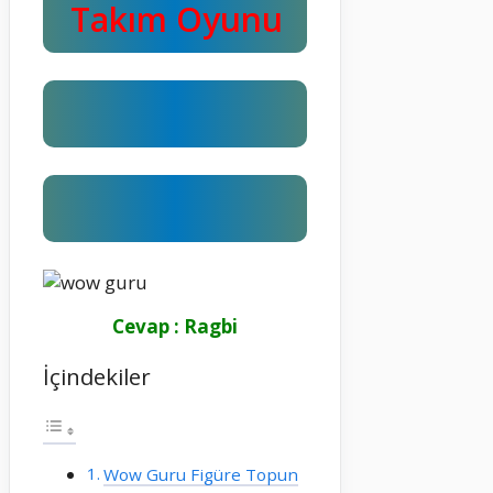
Takım Oyunu
Cevap : Ragbi
İçindekiler
Wow Guru Figüre Topun