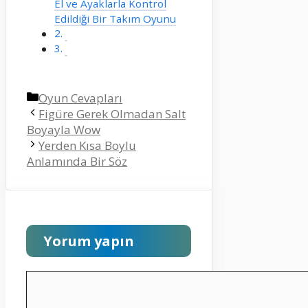
El ve Ayaklarla Kontrol
Edildiği Bir Takım Oyunu
Kategoriler
Oyun Cevapları
Figüre Gerek Olmadan Salt
Boyayla Wow
Yerden Kısa Boylu
Anlamında Bir Söz
Yorum yapın
Yorum