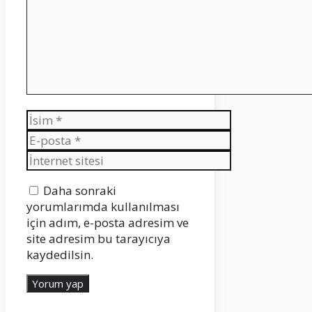
İsim
E-
posta
İnternet
sitesi
Daha sonraki
yorumlarımda kullanılması
için adım, e-posta adresim ve
site adresim bu tarayıcıya
kaydedilsin.