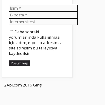
İsim
E-
posta
İnternet
sitesi
Daha sonraki
yorumlarımda kullanılması
için adım, e-posta adresim ve
site adresim bu tarayıcıya
kaydedilsin.
2Abi.com 2016
Giriş