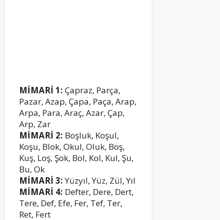
MİMARİ 1:
Çapraz, Parça,
Pazar, Azap, Çapa, Paça, Arap,
Arpa, Para, Araç, Azar, Çap,
Arp, Zar
MİMARİ 2:
Boşluk, Koşul,
Koşu, Blok, Okul, Oluk, Boş,
Kuş, Loş, Şok, Bol, Kol, Kul, Şu,
Bu, Ok
MİMARİ 3:
Yüzyıl, Yüz, Zül, Yıl
MİMARİ 4:
Defter, Dere, Dert,
Tere, Def, Efe, Fer, Tef, Ter,
Ret, Fert