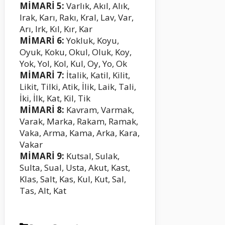
MİMARİ 5:
Varlık, Akıl, Alık,
Irak, Karı, Rakı, Kral, Lav, Var,
Arı, Irk, Kıl, Kır, Kar
MİMARİ 6:
Yokluk, Koyu,
Oyuk, Koku, Okul, Oluk, Koy,
Yok, Yol, Kol, Kul, Oy, Yo, Ok
MİMARİ 7:
İtalik, Katil, Kilit,
Likit, Tilki, Atik, İlik, Laik, Tali,
İki, İlk, Kat, Kil, Tik
MİMARİ 8:
Kavram, Varmak,
Varak, Marka, Rakam, Ramak,
Vaka, Arma, Kama, Arka, Kara,
Vakar
MİMARİ 9:
Kutsal, Sulak,
Sulta, Sual, Usta, Akut, Kast,
Klas, Salt, Kas, Kul, Kut, Sal,
Tas, Alt, Kat